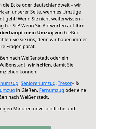
 die Ecke oder deutschlandweit – wir
erk
an unserer Seite, wenn es Umzüge
t geht! Wenn Sie nicht weiterwissen –
ng für Sie! Wenn Sie Antworten auf Ihre
 überhaupt mein Umzug
von Gießen
hlen Sie sie uns, denn wir haben immer
re Fragen parat.
ßen nach Weißenstadt oder ein
Weißenstadt,
wir helfen
, damit Sie
umziehen können.
enumzug
,
Seniorenumzug
,
Tresor
– &
numzug
in Gießen,
Fernumzug
oder eine
ßen nach Weißenstadt.
nigen Minuten unverbindliche und