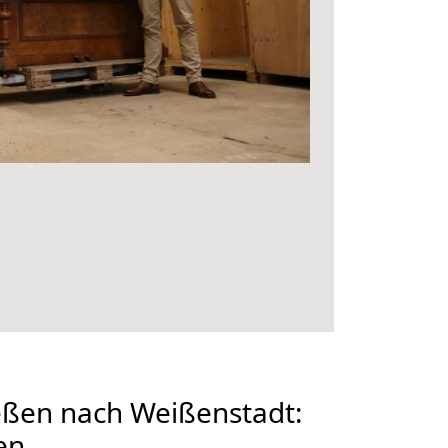
ßen nach Weißenstadt:
en