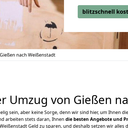
blitzschnell ko
Gießen nach Weißenstadt
er Umzug von Gießen na
ig sein, aber keine Sorge, denn wir sind hier, um Ihnen di
d arbeiten stets daran, Ihnen
die besten Angebote und Pr
eißenstadt Geld zu sparen, und deshalb setzen wir alles da