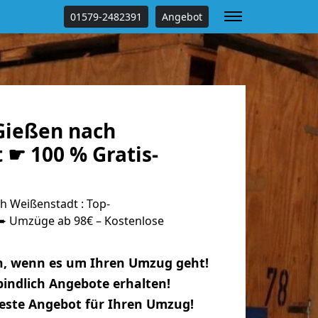
01579-2482391
Angebot
Gießen nach
 ☛ 100 % Gratis-
 Weißenstadt : Top-
 Umzüge ab 98€ – Kostenlose
n, wenn es um Ihren Umzug geht!
indlich Angebote erhalten!
beste Angebot für Ihren Umzug!