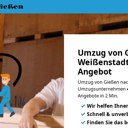
ießen
Umzug von 
Weißenstadt
Angebot
Umzug von Gießen nach
Umzugsunternehmen ➨
Angebote in 2 Min.
✓
Wir helfen Ihne
✓
Schnell & unverb
✓
Finden Sie das 