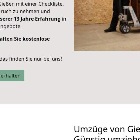
Gießen mit einer Checkliste.
spruch zu nehmen und
serer 13 Jahre Erfahrung
in
Angebote.
alten Sie kostenlose
 das finden Sie nur bei uns!
 erhalten
Umzüge von Gie
Günstig umzieh