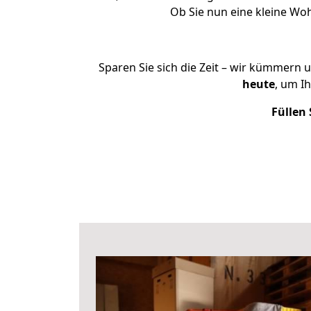
Ob Sie nun eine kleine W
Sparen Sie sich die Zeit – wir kümmern 
heute
, um I
Füllen 