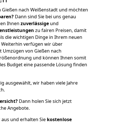
n Gießen nach Weißenstadt und möchten
sparen?
Dann sind Sie bei uns genau
eten Ihnen
zuverlässige
und
enstleistungen
zu fairen Preisen, damit
als die wichtigen Dinge in Ihrem neuen
eiterhin verfügen wir über
it Umzügen von Gießen nach
 Größenordnung und können Ihnen somit
edes Budget eine passende Lösung finden
tig ausgewählt, wir haben viele Jahre
ch.
ersicht?
Dann holen Sie sich jetzt
che Angebote.
r aus und erhalten Sie
kostenlose