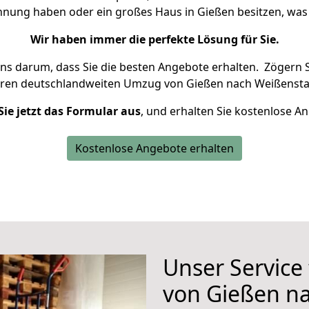
ohnung haben oder ein großes Haus in Gießen besitzen, w
Wir haben immer die perfekte Lösung für Sie.
uns darum, dass Sie die besten Angebote erhalten.
Zögern S
hren deutschlandweiten Umzug von Gießen nach Weißensta
Sie jetzt das Formular aus
, und erhalten Sie kostenlose A
Kostenlose Angebote erhalten
Unser Service
von Gießen n