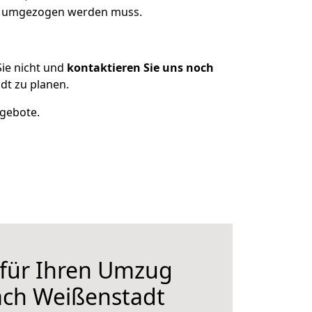
as umgezogen werden muss.
ie nicht und
kontaktieren Sie uns noch
dt zu planen.
ngebote.
 für Ihren Umzug
ach Weißenstadt