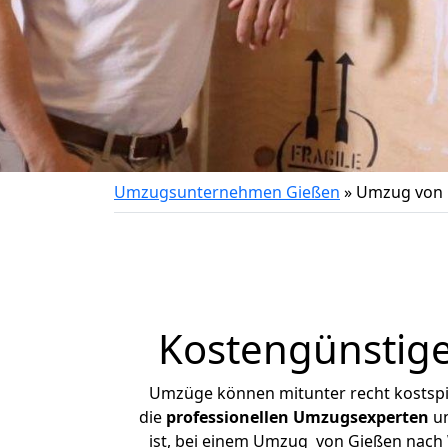
Umzugsunternehmen Gießen
»
Umzug von 
Kostengünstig
Umzüge können mitunter recht kostspiel
die
professionellen Umzugsexperten
un
ist, bei einem Umzug von Gießen nach W