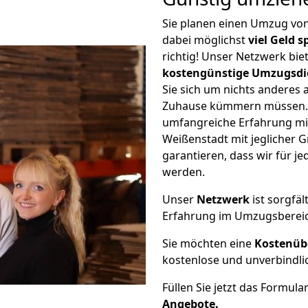
Sie planen einen Umzug vo
dabei möglichst
viel Geld 
richtig! Unser Netzwerk bi
kostengünstige Umzugsdi
Sie sich um nichts anderes 
Zuhause kümmern müssen. W
umfangreiche Erfahrung m
Weißenstadt mit jeglicher
garantieren, dass wir für j
werden.
Unser
Netzwerk
ist sorgfäl
Erfahrung im Umzugsberei
Sie möchten eine
Kostenüb
kostenlose und unverbindli
Füllen Sie jetzt das Formula
Angebote.