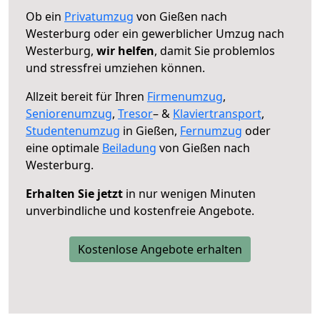
Ob ein
Privatumzug
von Gießen nach
Westerburg oder ein gewerblicher Umzug nach
Westerburg,
wir helfen
, damit Sie problemlos
und stressfrei umziehen können.
Allzeit bereit für Ihren
Firmenumzug
,
Seniorenumzug
,
Tresor
– &
Klaviertransport
,
Studentenumzug
in Gießen,
Fernumzug
oder
eine optimale
Beiladung
von Gießen nach
Westerburg.
Erhalten Sie jetzt
in nur wenigen Minuten
unverbindliche und kostenfreie Angebote.
Kostenlose Angebote erhalten