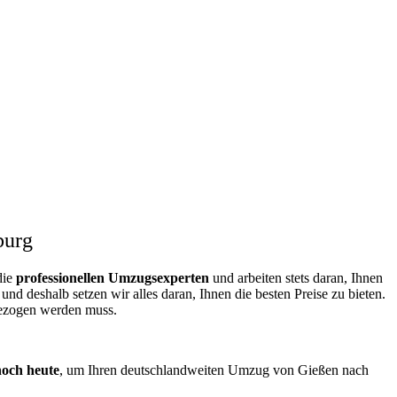
burg
die
professionellen Umzugsexperten
und arbeiten stets daran, Ihnen
d deshalb setzen wir alles daran, Ihnen die besten Preise zu bieten.
gezogen werden muss.
noch heute
, um Ihren deutschlandweiten Umzug von Gießen nach