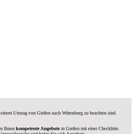
bei einem Umzug von Gießen nach Wittenburg zu beachten sind.
len Ihnen
kompetente Angebote
in Gießen mit einer Checkliste.
Umzugsbranche und holen Sie sich Angebote.