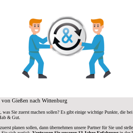
ug von Gießen nach Wittenburg
, was Sie zuerst machen sollen? Es gibt einige wichtige Punkte, die 
 Hab & Gut.
 zuerst planen sollen, dann übernehmen unsere Partner für Sie und stel
 Sie sich zurück.
Vertrauen Sie unserer 13 Jahre Erfahrung
in der 