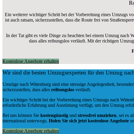
Ro
Ein weiterer wichtiger Schritt bei der Vorbereitung eines Umzugs vo
ist auch ratsam, sicherzustellen, dass die Route frei von Straßensp
In der Tat gibt es viele Dinge zu beachten bei einem Umzug nach W
dass alles reibungslos verläuft. Mit der richtigen Um
F
Kostenlose Angebote erhalten
Wir sind die besten Umzugsexperten für den Umzug nac
Umzüge nach Wittenburg sind eine stressige Angelegenheit, besonder
sicherzustellen, dass alles
reibungslos
verläuft.
Ein wichtiger Schritt bei der Vorbereitung eines Umzugs nach Witten
erforderliche Erfahrung und Ausrüstung verfügt, um den Umzug erfol
Bei uns können Sie
kostengünstig
und
stressfrei
umziehen
, sei es a
international unterwegs.
Holen Sie sich jetzt kostenlose Angebote
un
Kostenlose Angebote erhalten