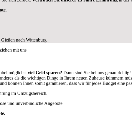
ote
.
n
abei möglichst
viel Geld sparen?
Dann sind Sie bei uns genau richtig
ts anderes als die wichtigen Dinge in Ihrem neuen Zuhause kümmern mü
d können Ihnen somit garantieren, dass wir für jedes Budget eine pa
fahrung im Umzugsbereich.
lose und unverbindliche Angebote.
te.