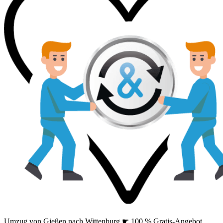
Umzug von Gießen nach Wittenburg ☛ 100 % Gratis-Angebot