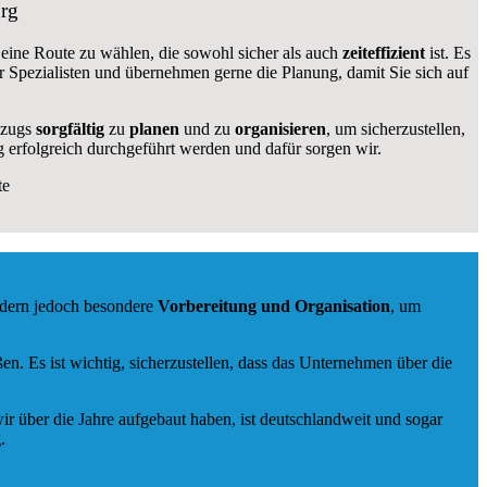
urg
g, eine Route zu wählen, die sowohl sicher als auch
zeiteffizient
ist. Es
ir Spezialisten und übernehmen gerne die Planung, damit Sie sich auf
Umzugs
sorgfältig
zu
planen
und zu
organisieren
, um sicherzustellen,
 erfolgreich durchgeführt werden und dafür sorgen wir.
te
rdern jedoch besondere
Vorbereitung und Organisation
, um
. Es ist wichtig, sicherzustellen, dass das Unternehmen über die
ir über die Jahre aufgebaut haben, ist deutschlandweit und sogar
.