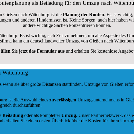
utenplanung als Beiladung für den Umzug nach Wittenb
n Gießen nach Wittenburg ist die
Planung der Routen
. Es ist wichti
errungen und anderen Hindernissen ist. Keine Sorgen, auch hier haben w
andere wichtige Sachen konzentrieren können.
ittenburg. Es ist wichtig, sich Zeit zu nehmen, um alle Aspekte des 
zugsfirma kann ein deutschlandweiter Umzug von Gießen nach Wittenburg
üllen Sie jetzt das Formular aus
und erhalten Sie kostenlose Angebo
h Wittenburg
s wenn sie über große Distanzen stattfinden. Umzüge von Gießen erfo
burg ist die Auswahl eines
zuverlässigen
Umzugsunternehmens in Gießen
greich durchzuführen.
ls
Beiladung
oder als kompletter
Umzug
. Unser Partnernetzwerk, das w
d erhalten Sie einen ersten Überblick über die Kosten für Ihren Umzug