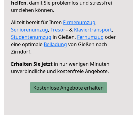
helfen
, damit Sie problemlos und stressfrei
umziehen können.
Allzeit bereit für Ihren
Firmenumzug
,
Seniorenumzug
,
Tresor
– &
Klaviertransport
,
Studentenumzug
in Gießen,
Fernumzug
oder
eine optimale
Beiladung
von Gießen nach
Zirndorf.
Erhalten Sie jetzt
in nur wenigen Minuten
unverbindliche und kostenfreie Angebote.
Kostenlose Angebote erhalten