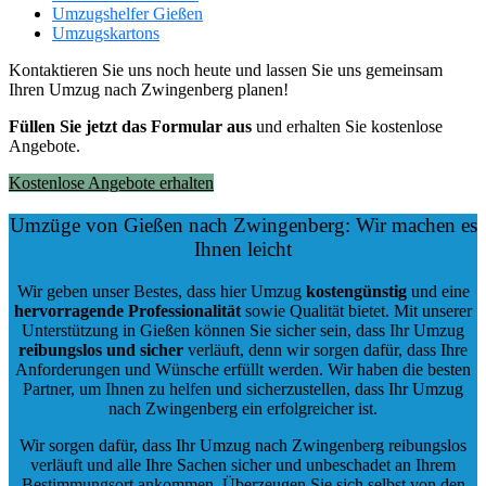
Umzugshelfer Gießen
Umzugskartons
Kontaktieren Sie uns noch heute und lassen Sie uns gemeinsam
Ihren Umzug nach Zwingenberg planen!
Füllen Sie jetzt das Formular aus
und erhalten Sie kostenlose
Angebote.
Kostenlose Angebote erhalten
Umzüge von Gießen nach Zwingenberg: Wir machen es
Ihnen leicht
Wir geben unser Bestes, dass hier Umzug
kostengünstig
und eine
hervorragende Professionalität
sowie Qualität bietet. Mit unserer
Unterstützung in Gießen können Sie sicher sein, dass Ihr Umzug
reibungslos und sicher
verläuft, denn wir sorgen dafür, dass Ihre
Anforderungen und Wünsche erfüllt werden. Wir haben die besten
Partner, um Ihnen zu helfen und sicherzustellen, dass Ihr Umzug
nach Zwingenberg ein erfolgreicher ist.
Wir sorgen dafür, dass Ihr Umzug nach Zwingenberg reibungslos
verläuft und alle Ihre Sachen sicher und unbeschadet an Ihrem
Bestimmungsort ankommen. Überzeugen Sie sich selbst von den