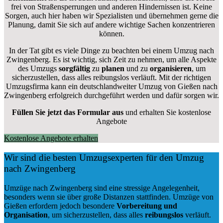
frei von Straßensperrungen und anderen Hindernissen ist. Keine
Sorgen, auch hier haben wir Spezialisten und übernehmen gerne die
Planung, damit Sie sich auf andere wichtige Sachen konzentrieren
können.
In der Tat gibt es viele Dinge zu beachten bei einem Umzug nach
Zwingenberg. Es ist wichtig, sich Zeit zu nehmen, um alle Aspekte
des Umzugs
sorgfältig
zu
planen
und zu
organisieren
, um
sicherzustellen, dass alles reibungslos verläuft. Mit der richtigen
Umzugsfirma kann ein deutschlandweiter Umzug von Gießen nach
Zwingenberg erfolgreich durchgeführt werden und dafür sorgen wir.
Füllen Sie jetzt das Formular aus
und erhalten Sie kostenlose
Angebote
Kostenlose Angebote erhalten
Wir sind die besten Umzugsexperten für den Umzug
nach Zwingenberg
Umzüge nach Zwingenberg sind eine stressige Angelegenheit,
besonders wenn sie über große Distanzen stattfinden. Umzüge von
Gießen erfordern jedoch besondere
Vorbereitung und
Organisation
, um sicherzustellen, dass alles
reibungslos
verläuft.