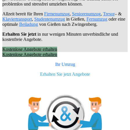
problemlos und stressfrei umziehen können.
Allzeit bereit für Ihren
Firmenumzug
,
Seniorenumzug
,
Tresor
– &
Klaviertransport
,
Studentenumzug
in Gießen,
Fernumzug
oder eine
optimale
Beiladung
von Gießen nach Zwingenberg.
Erhalten Sie jetzt
in nur wenigen Minuten unverbindliche und
kostenfreie Angebote.
Kostenlose Angebote erhalten
Kostenlose Angebote erhalten
Ihr Umzug
Erhalten Sie jetzt Angebote