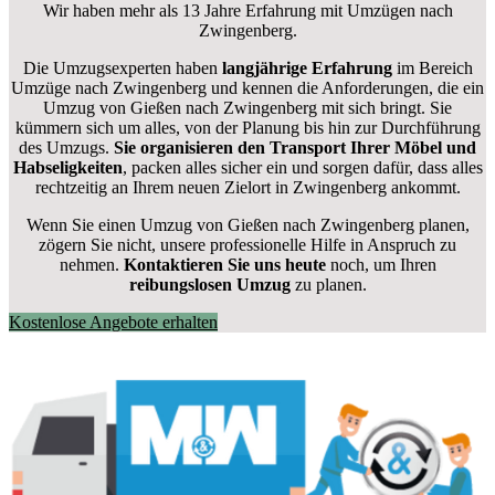
Wir haben mehr als 13 Jahre Erfahrung mit Umzügen nach
Zwingenberg
.
Die Umzugsexperten haben
langjährige Erfahrung
im Bereich
Umzüge nach Zwingenberg und kennen die Anforderungen, die ein
Umzug von Gießen nach Zwingenberg mit sich bringt. Sie
kümmern sich um alles, von der Planung bis hin zur Durchführung
des Umzugs.
Sie organisieren den Transport Ihrer Möbel und
Habseligkeiten
, packen alles sicher ein und sorgen dafür, dass alles
rechtzeitig an Ihrem neuen Zielort in Zwingenberg ankommt.
Wenn Sie einen Umzug von Gießen nach Zwingenberg planen,
zögern Sie nicht, unsere professionelle Hilfe in Anspruch zu
nehmen.
Kontaktieren Sie uns heute
noch, um Ihren
reibungslosen Umzug
zu planen.
Kostenlose Angebote erhalten