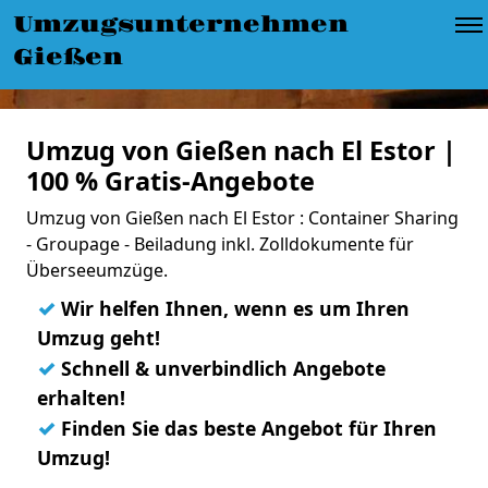
Umzugsunternehmen
Gießen
Umzug von Gießen nach El Estor |
100 % Gratis-Angebote
Umzug von Gießen nach El Estor : Container Sharing
- Groupage - Beiladung inkl. Zolldokumente für
Überseeumzüge.
✓
Wir helfen Ihnen, wenn es um Ihren
Umzug geht!
✓
Schnell & unverbindlich Angebote
erhalten!
✓
Finden Sie das beste Angebot für Ihren
Umzug!