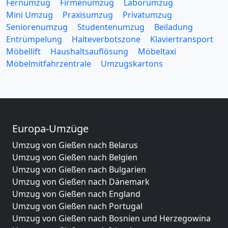
Fernumzug
Firmenumzug
Laborumzug
Mini Umzug
Praxisumzug
Privatumzug
Seniorenumzug
Studentenumzug
Beiladung
Entrümpelung
Halteverbotszone
Klaviertransport
Möbellift
Haushaltsauflösung
Möbeltaxi
Möbelmitfahrzentrale
Umzugskartons
Europa-Umzüge
Umzug von Gießen nach Belarus
Umzug von Gießen nach Belgien
Umzug von Gießen nach Bulgarien
Umzug von Gießen nach Dänemark
Umzug von Gießen nach England
Umzug von Gießen nach Portugal
Umzug von Gießen nach Bosnien und Herzegowina