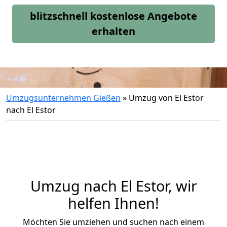
blitzschnell kostenlose Angebote
erhalten
Umzugsunternehmen Gießen
»
Umzug von El Estor
nach El Estor
Umzug nach El Estor, wir
helfen Ihnen!
Möchten Sie umziehen und suchen nach einem