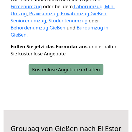
Firmenumzug
oder bei dem
Laborumzug
,
Mini
Umzug
,
Praxisumzug
,
Privatumzug Gießen
,
Seniorenumzug
,
Studentenumzug
oder
Behördenumzug Gießen
und
Büroumzug in
Gießen.
Füllen Sie jetzt das Formular aus
und erhalten
Sie kostenlose Angebote
Kostenlose Angebote erhalten
Groupag von Gießen nach El Estor