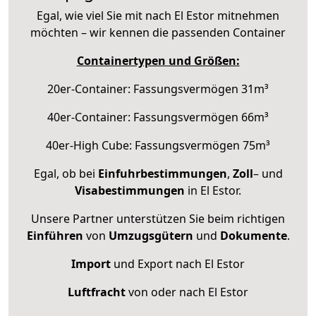
Egal, wie viel Sie mit nach El Estor mitnehmen
möchten – wir kennen die passenden Container
Containertypen und Größen:
20er-Container: Fassungsvermögen 31m³
40er-Container: Fassungsvermögen 66m³
40er-High Cube: Fassungsvermögen 75m³
Egal, ob bei
Einfuhrbestimmungen
,
Zoll
– und
Visabestimmungen
in El Estor.
Unsere Partner unterstützen Sie beim richtigen
Einführen
von
Umzugsgütern
und
Dokumente
.
Import
und Export nach El Estor
Luftfracht
von oder nach El Estor