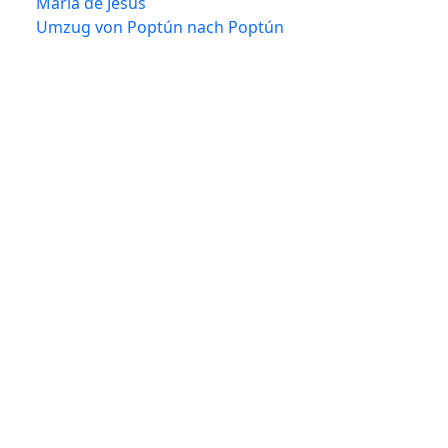
María de Jesús
Umzug von Poptún nach Poptún