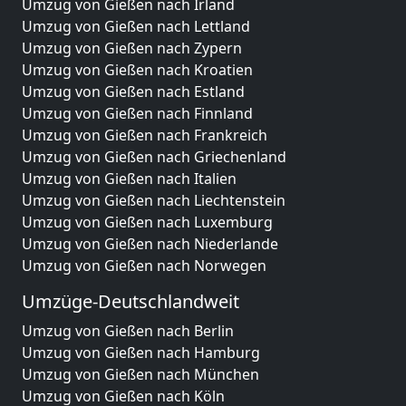
Umzug von Gießen nach Irland
Umzug von Gießen nach Lettland
Umzug von Gießen nach Zypern
Umzug von Gießen nach Kroatien
Umzug von Gießen nach Estland
Umzug von Gießen nach Finnland
Umzug von Gießen nach Frankreich
Umzug von Gießen nach Griechenland
Umzug von Gießen nach Italien
Umzug von Gießen nach Liechtenstein
Umzug von Gießen nach Luxemburg
Umzug von Gießen nach Niederlande
Umzug von Gießen nach Norwegen
Umzüge-Deutschlandweit
Umzug von Gießen nach Berlin
Umzug von Gießen nach Hamburg
Umzug von Gießen nach München
Umzug von Gießen nach Köln