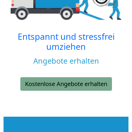
Entspannt und stressfrei
umziehen
Angebote erhalten
Kostenlose Angebote erhalten