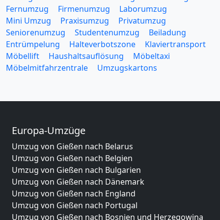
Fernumzug
Firmenumzug
Laborumzug
Mini Umzug
Praxisumzug
Privatumzug
Seniorenumzug
Studentenumzug
Beiladung
Entrümpelung
Halteverbotszone
Klaviertransport
Möbellift
Haushaltsauflösung
Möbeltaxi
Möbelmitfahrzentrale
Umzugskartons
Europa-Umzüge
Umzug von Gießen nach Belarus
Umzug von Gießen nach Belgien
Umzug von Gießen nach Bulgarien
Umzug von Gießen nach Dänemark
Umzug von Gießen nach England
Umzug von Gießen nach Portugal
Umzug von Gießen nach Bosnien und Herzegowina