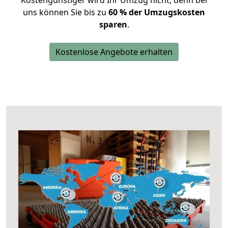
Kostengünstiger wird Ihr Umzug nicht, denn bei
uns können Sie bis zu
60 % der Umzugskosten
sparen
.
Kostenlose Angebote erhalten