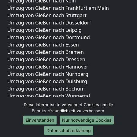
Umzug von Gießen nach Köln
Umzug von Gießen nach Frankfurt am Main
Umzug von Gießen nach Stuttgart
Umzug von Gießen nach Düsseldorf
Umzug von Gießen nach Leipzig
Umzug von Gießen nach Dortmund
Umzug von Gießen nach Essen
Umzug von Gießen nach Bremen
Umzug von Gießen nach Dresden
Umzug von Gießen nach Hannover
Umzug von Gießen nach Nürnberg
Umzug von Gießen nach Duisburg
Umzug von Gießen nach Bochum
Umzug von Gießen nach Wuppertal
Umzug von Gießen nach Bielefeld
Diese Internetseite verwendet Cookies um die
Umzug von Gießen nach Bonn
Benutzerfreundlichkeit zu verbessern.
Umzug von Gießen nach Münster
Einverstanden
Nur notwendige Cookies
Internationale-Umzüge
Datenschutzerklärung