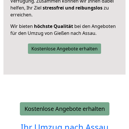
Verfügung. Zusammen können wir Ihnen dabei
helfen, Ihr Ziel
stressfrei und reibungslos
zu
erreichen.
Wir bieten
höchste Qualität
bei den Angeboten
für den Umzug von Gießen nach Assau.
Kostenlose Angebote erhalten
Kostenlose Angebote erhalten
Ihr Umzug nach
Assau