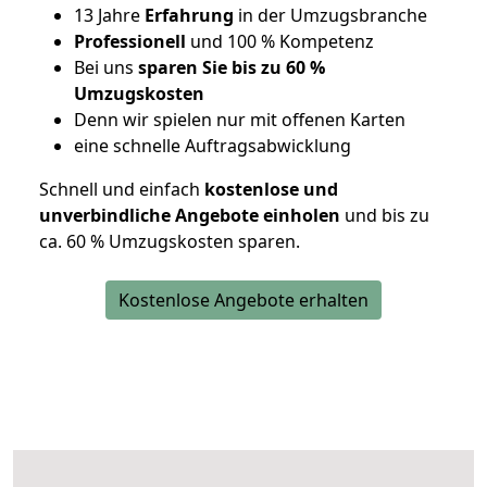
13 Jahre
Erfahrung
in der Umzugsbranche
Professionell
und 100 % Kompetenz
Bei uns
sparen Sie bis zu 60 %
Umzugskosten
D
enn wir spielen nur mit offenen Karten
eine schnelle Auftragsabwicklung
Schnell und einfach
kostenlose und
unverbindliche Angebote einholen
und bis zu
ca. 6
0 % Umzugskosten sparen.
Kostenlose Angebote erhalten