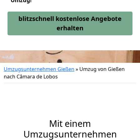
Umzug!
blitzschnell kostenlose Angebote
erhalten
Umzugsunternehmen Gießen
»
Umzug von Gießen
nach Câmara de Lobos
Mit einem
Umzugsunternehmen