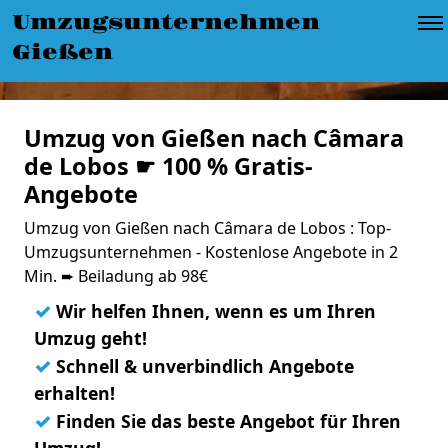
Umzugsunternehmen
Gießen
Umzug von Gießen nach Câmara
de Lobos ☛ 100 % Gratis-
Angebote
Umzug von Gießen nach Câmara de Lobos : Top-
Umzugsunternehmen - Kostenlose Angebote in 2
Min. ➨ Beiladung ab 98€
✓
Wir helfen Ihnen, wenn es um Ihren
Umzug geht!
✓
Schnell & unverbindlich Angebote
erhalten!
✓
Finden Sie das beste Angebot für Ihren