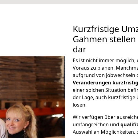
Kurzfristige Um
Gahmen stellen 
dar
Es ist nicht immer möglich
Voraus zu planen. Manch
aufgrund von Jobwechseln o
Veränderungen kurzfristig
einer solchen Situation befi
der Lage, auch kurzfristi
lösen.
Wir verfügen über ausreic
umfangreichen und
qualif
Auswahl an Möglichkeiten, d