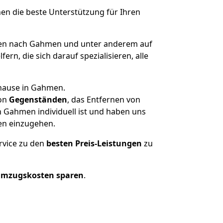
nen die beste Unterstützung für Ihren
en nach Gahmen und unter anderem auf
n, die sich darauf spezialisieren, alle
uhause in Gahmen.
on
Gegenständen
, das Entfernen von
 Gahmen individuell ist und haben uns
en einzugehen.
rvice zu den
besten Preis-Leistungen
zu
Umzugskosten sparen
.