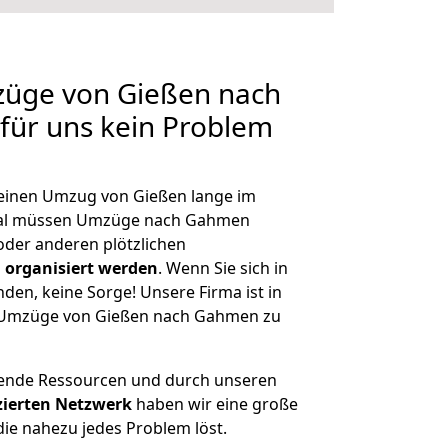
züge von Gießen nach
für uns kein Problem
, einen Umzug von Gießen lange im
mal müssen Umzüge nach Gahmen
der anderen plötzlichen
 organisiert werden
. Wenn Sie sich in
nden, keine Sorge! Unsere Firma ist in
ge Umzüge von Gießen nach Gahmen zu
hende Ressourcen und durch unseren
izierten Netzwerk
haben wir eine große
ie nahezu jedes Problem löst.