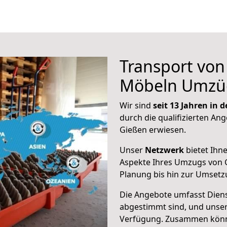
Transport vo
Möbeln Umzü
Wir sind
seit 13 Jahren in
durch die qualifizierten Ang
Gießen erwiesen.
Unser
Netzwerk
bietet Ihn
Aspekte Ihres Umzugs von 
Planung bis hin zur Umsetz
Die Angebote umfasst Dienst
abgestimmt sind, und unser
Verfügung. Zusammen können