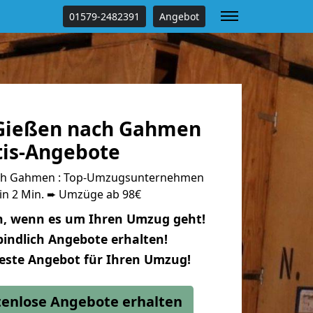
01579-2482391
Angebot
Gießen nach Gahmen
tis-Angebote
ch Gahmen : Top-Umzugsunternehmen
 in 2 Min. ➨ Umzüge ab 98€
n, wenn es um Ihren Umzug geht!
indlich Angebote erhalten!
beste Angebot für Ihren Umzug!
stenlose Angebote erhalten