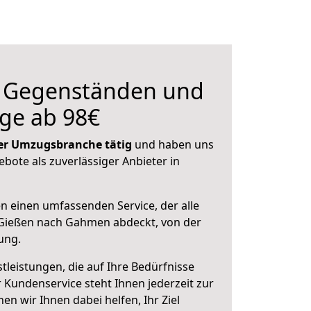
n Gegenständen und
ge ab 98€
 der Umzugsbranche tätig
und haben uns
ebote als zuverlässiger Anbieter in
en einen umfassenden Service, der alle
Gießen nach Gahmen abdeckt, von der
ung.
leistungen, die auf Ihre Bedürfnisse
 Kundenservice steht Ihnen jederzeit zur
 wir Ihnen dabei helfen, Ihr Ziel