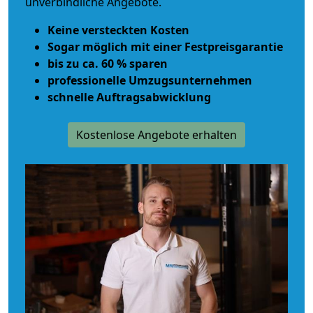
unverbindliche Angebote.
Keine versteckten Kosten
Sogar möglich mit einer Festpreisgarantie
bis zu ca. 60 % sparen
professionelle Umzugsunternehmen
schnelle Auftragsabwicklung
Kostenlose Angebote erhalten