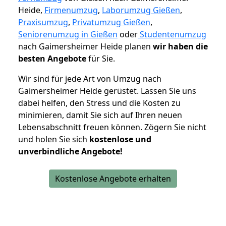
Heide,
Firmenumzug
,
Laborumzug Gießen
,
Praxisumzug
,
Privatumzug Gießen
,
Seniorenumzug in Gießen
oder
Studentenumzug
nach Gaimersheimer Heide planen
wir haben die
besten Angebote
für Sie.
Wir sind für jede Art von Umzug nach
Gaimersheimer Heide gerüstet. Lassen Sie uns
dabei helfen, den Stress und die Kosten zu
minimieren, damit Sie sich auf Ihren neuen
Lebensabschnitt freuen können.
Zögern Sie nicht
und holen Sie sich
kostenlose und
unverbindliche Angebote!
Kostenlose Angebote erhalten