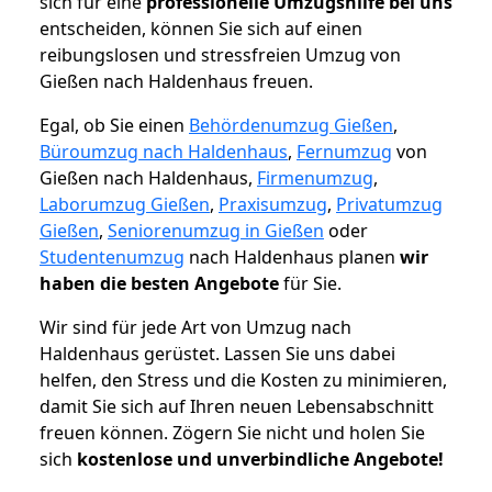
sich für eine
professionelle Umzugshilfe bei uns
entscheiden, können Sie sich auf einen
reibungslosen und stressfreien Umzug von
Gießen nach Haldenhaus freuen.
Egal, ob Sie einen
Behördenumzug Gießen
,
Büroumzug nach Haldenhaus
,
Fernumzug
von
Gießen nach Haldenhaus,
Firmenumzug
,
Laborumzug Gießen
,
Praxisumzug
,
Privatumzug
Gießen
,
Seniorenumzug in Gießen
oder
Studentenumzug
nach Haldenhaus planen
wir
haben die besten Angebote
für Sie.
Wir sind für jede Art von Umzug nach
Haldenhaus gerüstet. Lassen Sie uns dabei
helfen, den Stress und die Kosten zu minimieren,
damit Sie sich auf Ihren neuen Lebensabschnitt
freuen können.
Zögern Sie nicht und holen Sie
sich
kostenlose und unverbindliche Angebote!