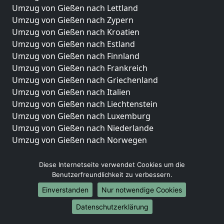
Umzug von Gießen nach Lettland
Umzug von Gießen nach Zypern
Umzug von Gießen nach Kroatien
Umzug von Gießen nach Estland
Umzug von Gießen nach Finnland
Umzug von Gießen nach Frankreich
Umzug von Gießen nach Griechenland
Umzug von Gießen nach Italien
Umzug von Gießen nach Liechtenstein
Umzug von Gießen nach Luxemburg
Umzug von Gießen nach Niederlande
Umzug von Gießen nach Norwegen
Umzüge-Deutschlandweit
Diese Internetseite verwendet Cookies um die
Benutzerfreundlichkeit zu verbessern.
Umzug von Gießen nach Berlin
Umzug von Gießen nach Hamburg
Einverstanden
Nur notwendige Cookies
Umzug von Gießen nach München
Datenschutzerklärung
Umzug von Gießen nach Köln