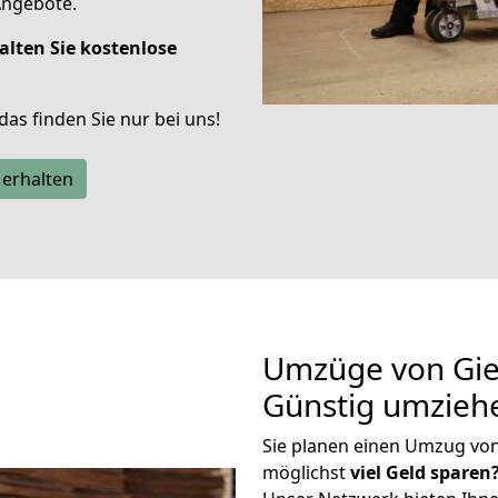
Angebote.
alten Sie kostenlose
 das finden Sie nur bei uns!
 erhalten
Umzüge von Gie
Günstig umzieh
Sie planen einen Umzug vo
möglichst
viel Geld sparen