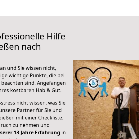
fessionelle Hilfe
ießen nach
n und Sie wissen nicht,
ige wichtige Punkte, die bei
 beachten sind.
Angefangen
hres kostbaren Hab & Gut.
stress nicht wissen, was Sie
unsere Partner für Sie und
Gießen mit einer Checkliste.
spruch zu nehmen und
serer 13 Jahre Erfahrung
in