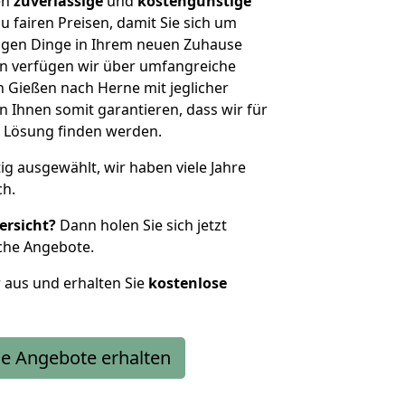
en
zuverlässige
und
kostengünstige
u fairen Preisen, damit Sie sich um
htigen Dinge in Ihrem neuen Zuhause
 verfügen wir über umfangreiche
 Gießen nach Herne mit jeglicher
Ihnen somit garantieren, dass wir für
 Lösung finden werden.
tig ausgewählt, wir haben viele Jahre
ch.
ersicht?
Dann holen Sie sich jetzt
che Angebote.
r aus und erhalten Sie
kostenlose
e Angebote erhalten