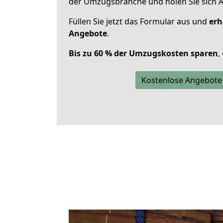
der Umzugsbranche und holen Sie sich 
Füllen Sie jetzt das Formular aus und
erh
Angebote
.
Bis zu 60 % der Umzugskosten sparen
,
Kostenlose Angebote