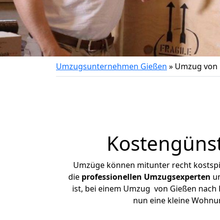
Umzugsunternehmen Gießen
»
Umzug von 
Kostengüns
Umzüge können mitunter recht kostspiel
die
professionellen Umzugsexperten
un
ist, bei einem Umzug von Gießen nach He
nun eine kleine Wohnu