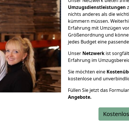
Unser Netzwerk bieten Ihn
Umzugsdienstleistungen
z
nichts anderes als die wic
kümmern müssen. Weiterhin
Erfahrung mit Umzügen von
Größenordnung und können 
jedes Budget eine passende
Unser
Netzwerk
ist sorgfäl
Erfahrung im Umzugsberei
Sie möchten eine
Kostenüb
kostenlose und unverbindli
Füllen Sie jetzt das Formula
Angebote.
Kostenlos