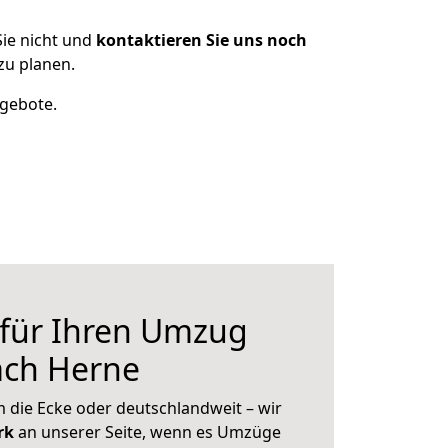
ie nicht und
kontaktieren Sie uns noch
zu planen.
ngebote.
 für Ihren Umzug
ach Herne
 die Ecke oder deutschlandweit – wir
erk
an unserer Seite, wenn es Umzüge