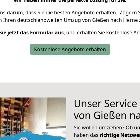
Wir haben immer die perfekte Lösung für Sie.
uns darum, dass Sie die besten Angebote erhalten.
Zögern S
m Ihren deutschlandweiten Umzug von Gießen nach Herne 
Sie jetzt das Formular aus
, und erhalten Sie kostenlose A
Kostenlose Angebote erhalten
Unser Service
von Gießen n
Sie wollen umziehen? Ob um
haben das
richtige Netzw