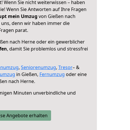
! Wenn Sie nicht weiterwissen – haben
 Sie! Wenn Sie Antworten auf Ihre Fragen
aupt mein Umzug
von Gießen nach
e uns, denn wir haben immer die
Fragen parat.
ßen nach Herne oder ein gewerblicher
fen
, damit Sie problemlos und stressfrei
enumzug
,
Seniorenumzug
,
Tresor
– &
numzug
in Gießen,
Fernumzug
oder eine
ßen nach Herne.
nigen Minuten unverbindliche und
se Angebote erhalten