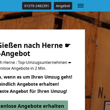
01579-2482391
Angebot
ießen nach Herne ☛
s-Angebot
ch Herne : Top-Umzugsunternehmen ➨
nlose Angebote in 2 Min.
n, wenn es um Ihren Umzug geht!
indlich Angebote erhalten!
beste Angebot für Ihren Umzug!
stenlose Angebote erhalten