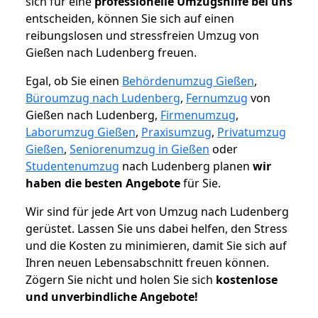
sich für eine
professionelle Umzugshilfe bei uns
entscheiden, können Sie sich auf einen
reibungslosen und stressfreien Umzug von
Gießen nach Ludenberg freuen.
Egal, ob Sie einen
Behördenumzug Gießen
,
Büroumzug nach Ludenberg
,
Fernumzug
von
Gießen nach Ludenberg,
Firmenumzug
,
Laborumzug Gießen
,
Praxisumzug
,
Privatumzug
Gießen
,
Seniorenumzug in Gießen
oder
Studentenumzug
nach Ludenberg planen
wir
haben die besten Angebote
für Sie.
Wir sind für jede Art von Umzug nach Ludenberg
gerüstet. Lassen Sie uns dabei helfen, den Stress
und die Kosten zu minimieren, damit Sie sich auf
Ihren neuen Lebensabschnitt freuen können.
Zögern Sie nicht und holen Sie sich
kostenlose
und unverbindliche Angebote!