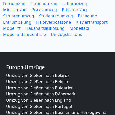
Fernumzug
Firmenumzug
Laborumzug
Mini Umzug
Praxisumzug
Privatumzug
Seniorenumzug
Studentenumzug
Beiladung
Entrümpelung
Halteverbotszone
Klaviertransport
Möbellift
Haushaltsauflösung
Möbeltaxi
Möbelmitfahrzentrale
Umzugskartons
Europa-Umzüge
Umzug von Gießen nach Belarus
Umzug von Gießen nach Belgien
Umzug von Gießen nach Bulgarien
Umzug von Gießen nach Dänemark
Umzug von Gießen nach England
Umzug von Gießen nach Portugal
Umzug von Gießen nach Bosnien und Herzegowina