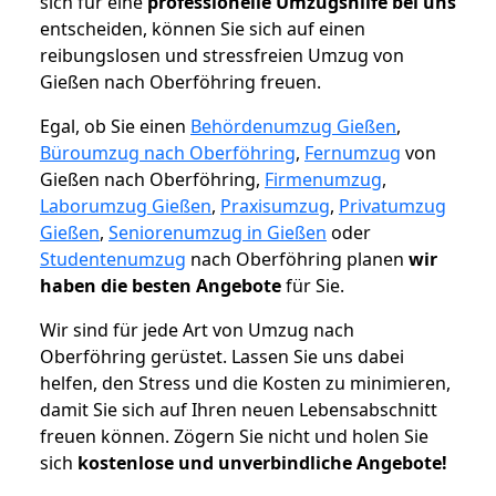
sich für eine
professionelle Umzugshilfe bei uns
entscheiden, können Sie sich auf einen
reibungslosen und stressfreien Umzug von
Gießen nach Oberföhring freuen.
Egal, ob Sie einen
Behördenumzug Gießen
,
Büroumzug nach Oberföhring
,
Fernumzug
von
Gießen nach Oberföhring,
Firmenumzug
,
Laborumzug Gießen
,
Praxisumzug
,
Privatumzug
Gießen
,
Seniorenumzug in Gießen
oder
Studentenumzug
nach Oberföhring planen
wir
haben die besten Angebote
für Sie.
Wir sind für jede Art von Umzug nach
Oberföhring gerüstet. Lassen Sie uns dabei
helfen, den Stress und die Kosten zu minimieren,
damit Sie sich auf Ihren neuen Lebensabschnitt
freuen können.
Zögern Sie nicht und holen Sie
sich
kostenlose und unverbindliche Angebote!