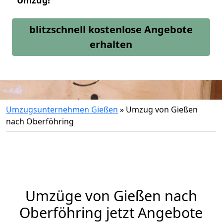
Umzug!
blitzschnell kostenlose Angebote
erhalten
Umzugsunternehmen Gießen
»
Umzug von Gießen
nach Oberföhring
Umzüge von Gießen nach
Oberföhring jetzt Angebote