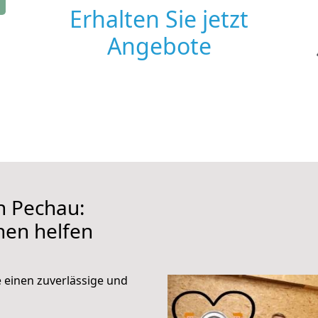
Erhalten Sie jetzt
Angebote
h Pechau:
hnen helfen
e einen zuverlässige und