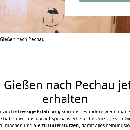
Gießen nach Pechau
Gießen nach Pechau je
erhalten
er auch
stressige
Erfahrung
sein, insbesondere wenn man 
se haben wir uns darauf spezialisiert, solche Umzüge von 
 zu machen und
Sie zu unterstützen
, damit alles reibungslo