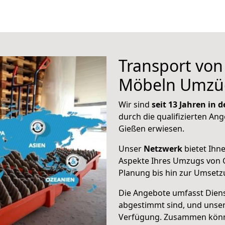
Transport vo
Möbeln Umzü
Wir sind
seit 13 Jahren in
durch die qualifizierten Ang
Gießen erwiesen.
Unser
Netzwerk
bietet Ihn
Aspekte Ihres Umzugs von 
Planung bis hin zur Umsetz
Die Angebote umfasst Dienst
abgestimmt sind, und unser
Verfügung. Zusammen können