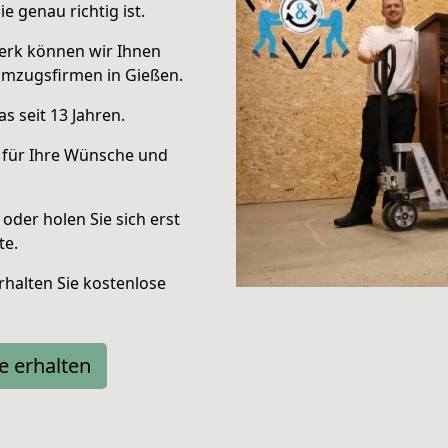
e genau richtig ist.
erk können wir Ihnen
Umzugsfirmen in Gießen.
s seit 13 Jahren.
 für Ihre Wünsche und
oder holen Sie sich erst
te.
halten Sie kostenlose
e erhalten