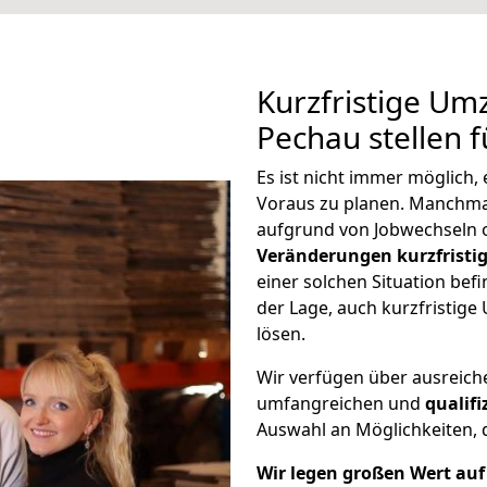
Kurzfristige Um
Pechau stellen 
Es ist nicht immer möglich
Voraus zu planen. Manchm
aufgrund von Jobwechseln o
Veränderungen kurzfristig
einer solchen Situation befi
der Lage, auch kurzfristig
lösen.
Wir verfügen über ausreic
umfangreichen und
qualif
Auswahl an Möglichkeiten, d
Wir legen großen Wert auf 