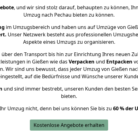
gebote
, und wir sind stolz darauf, behaupten zu können, Ih
Umzug nach Pechau bieten zu können.
ng
im Umzugsbereich und haben uns auf Umzüge von Gieß
rt.
Unser Netzwerk besteht aus professionellen Umzugshelfer
Aspekte eines Umzugs zu organisieren.
über den Transport bis hin zur Einrichtung Ihres neuen Z
leistungen in Gießen wie das
Verpacken
und
Entpacken
v
. Wir sind uns bewusst, dass jeder Umzug von Gießen nach
eingestellt, auf die Bedürfnisse und Wünsche unserer Kund
n
und sind immer bestrebt, unseren Kunden den besten Se
bieten.
Ihr Umzug nicht, denn bei uns können Sie bis zu
60 % der 
Kostenlose Angebote erhalten