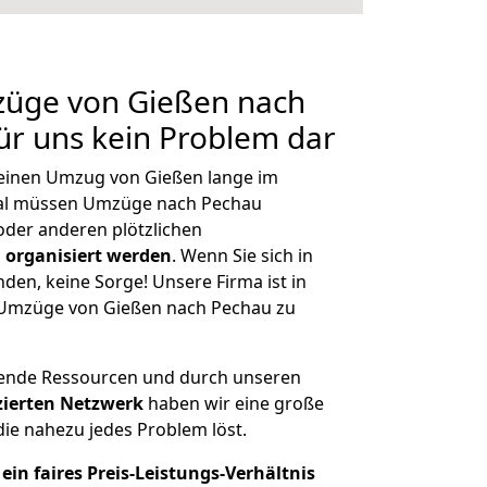
züge von Gießen nach
für uns kein Problem dar
, einen Umzug von Gießen lange im
al müssen Umzüge nach Pechau
der anderen plötzlichen
 organisiert werden
. Wenn Sie sich in
nden, keine Sorge! Unsere Firma ist in
e Umzüge von Gießen nach Pechau zu
hende Ressourcen und durch unseren
izierten Netzwerk
haben wir eine große
ie nahezu jedes Problem löst.
ein faires Preis-Leistungs-Verhältnis