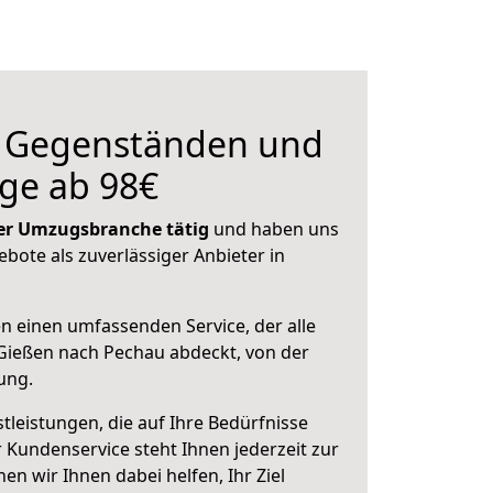
n Gegenständen und
ge ab 98€
 der Umzugsbranche tätig
und haben uns
ebote als zuverlässiger Anbieter in
en einen umfassenden Service, der alle
Gießen nach Pechau abdeckt, von der
ung.
leistungen, die auf Ihre Bedürfnisse
 Kundenservice steht Ihnen jederzeit zur
 wir Ihnen dabei helfen, Ihr Ziel