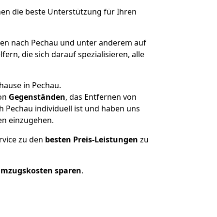
nen die beste Unterstützung für Ihren
en nach Pechau und unter anderem auf
n, die sich darauf spezialisieren, alle
uhause in Pechau.
on
Gegenständen
, das Entfernen von
 Pechau individuell ist und haben uns
en einzugehen.
rvice zu den
besten Preis-Leistungen
zu
Umzugskosten sparen
.