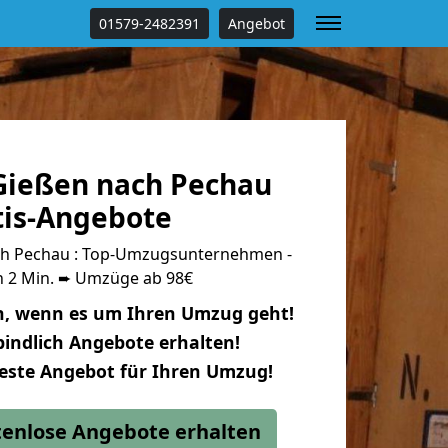
01579-2482391
Angebot
ießen nach Pechau
tis-Angebote
h Pechau : Top-Umzugsunternehmen -
n 2 Min. ➨ Umzüge ab 98€
n, wenn es um Ihren Umzug geht!
indlich Angebote erhalten!
beste Angebot für Ihren Umzug!
stenlose Angebote erhalten