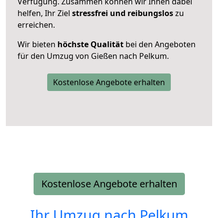
Verfügung. Zusammen können wir Ihnen dabei
helfen, Ihr Ziel
stressfrei und reibungslos
zu
erreichen.
Wir bieten
höchste Qualität
bei den Angeboten
für den Umzug von Gießen nach Pelkum.
Kostenlose Angebote erhalten
Kostenlose Angebote erhalten
Ihr Umzug nach
Pelkum