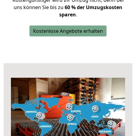
Kostengünstiger wird Ihr Umzug nicht, denn bei
uns können Sie bis zu
60 % der Umzugskosten
sparen
.
Kostenlose Angebote erhalten