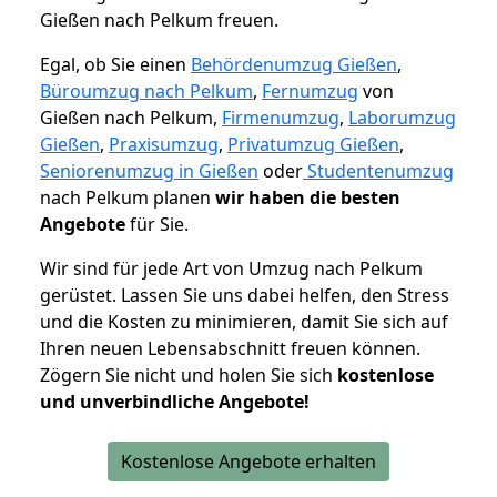
Gießen nach Pelkum freuen.
Egal, ob Sie einen
Behördenumzug Gießen
,
Büroumzug nach Pelkum
,
Fernumzug
von
Gießen nach Pelkum,
Firmenumzug
,
Laborumzug
Gießen
,
Praxisumzug
,
Privatumzug Gießen
,
Seniorenumzug in Gießen
oder
Studentenumzug
nach Pelkum planen
wir haben die besten
Angebote
für Sie.
Wir sind für jede Art von Umzug nach Pelkum
gerüstet. Lassen Sie uns dabei helfen, den Stress
und die Kosten zu minimieren, damit Sie sich auf
Ihren neuen Lebensabschnitt freuen können.
Zögern Sie nicht und holen Sie sich
kostenlose
und unverbindliche Angebote!
Kostenlose Angebote erhalten