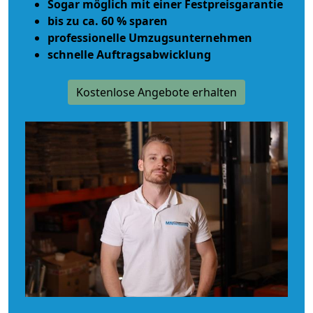
Sogar möglich mit einer Festpreisgarantie
bis zu ca. 60 % sparen
professionelle Umzugsunternehmen
schnelle Auftragsabwicklung
Kostenlose Angebote erhalten