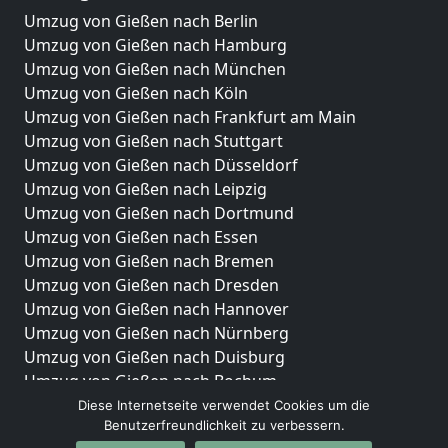
Umzug von Gießen nach Berlin
Umzug von Gießen nach Hamburg
Umzug von Gießen nach München
Umzug von Gießen nach Köln
Umzug von Gießen nach Frankfurt am Main
Umzug von Gießen nach Stuttgart
Umzug von Gießen nach Düsseldorf
Umzug von Gießen nach Leipzig
Umzug von Gießen nach Dortmund
Umzug von Gießen nach Essen
Umzug von Gießen nach Bremen
Umzug von Gießen nach Dresden
Umzug von Gießen nach Hannover
Umzug von Gießen nach Nürnberg
Umzug von Gießen nach Duisburg
Umzug von Gießen nach Bochum
Umzug von Gießen nach Wuppertal
Diese Internetseite verwendet Cookies um die
Benutzerfreundlichkeit zu verbessern.
Umzug von Gießen nach Bielefeld