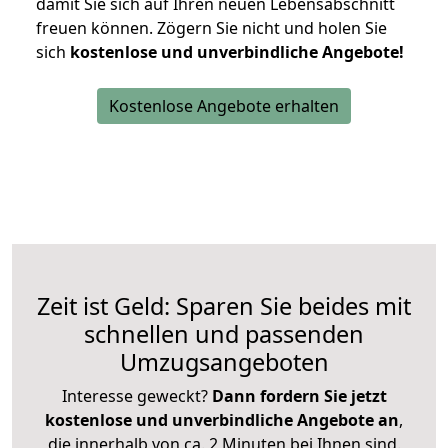
damit Sie sich auf Ihren neuen Lebensabschnitt
freuen können.
Zögern Sie nicht und holen Sie
sich
kostenlose und unverbindliche Angebote!
Kostenlose Angebote erhalten
Zeit ist Geld: Sparen Sie beides mit
schnellen und passenden
Umzugsangeboten
Interesse geweckt?
Dann fordern Sie jetzt
kostenlose und unverbindliche Angebote an
,
die innerhalb von ca. 2 Minuten bei Ihnen sind.