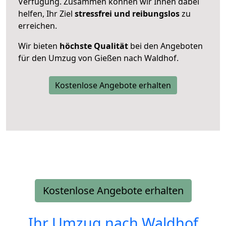
Verfügung. Zusammen können wir Ihnen dabei
helfen, Ihr Ziel
stressfrei und reibungslos
zu
erreichen.
Wir bieten
höchste Qualität
bei den Angeboten
für den Umzug von Gießen nach Waldhof.
Kostenlose Angebote erhalten
Kostenlose Angebote erhalten
Ihr Umzug nach
Waldhof