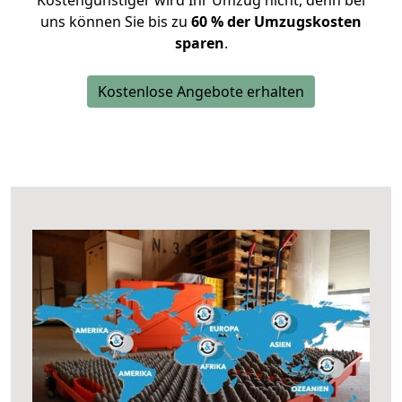
Kostengünstiger wird Ihr Umzug nicht, denn bei
uns können Sie bis zu
60 % der Umzugskosten
sparen
.
Kostenlose Angebote erhalten