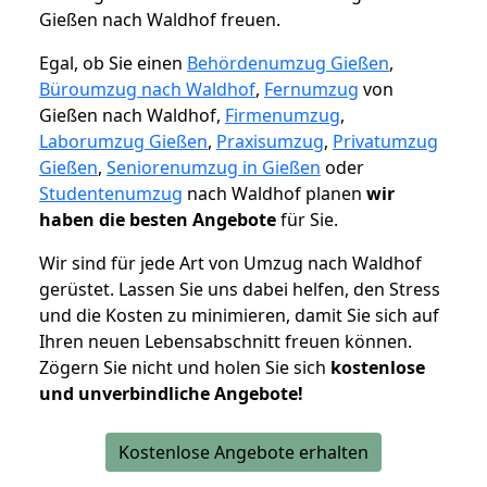
Gießen nach Waldhof freuen.
Egal, ob Sie einen
Behördenumzug Gießen
,
Büroumzug nach Waldhof
,
Fernumzug
von
Gießen nach Waldhof,
Firmenumzug
,
Laborumzug Gießen
,
Praxisumzug
,
Privatumzug
Gießen
,
Seniorenumzug in Gießen
oder
Studentenumzug
nach Waldhof planen
wir
haben die besten Angebote
für Sie.
Wir sind für jede Art von Umzug nach Waldhof
gerüstet. Lassen Sie uns dabei helfen, den Stress
und die Kosten zu minimieren, damit Sie sich auf
Ihren neuen Lebensabschnitt freuen können.
Zögern Sie nicht und holen Sie sich
kostenlose
und unverbindliche Angebote!
Kostenlose Angebote erhalten