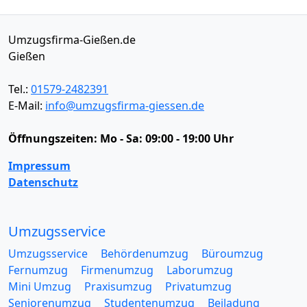
Umzugsfirma-Gießen.de
Gießen
Tel.:
01579-2482391
E-Mail:
info@umzugsfirma-giessen.de
Öffnungszeiten:
Mo - Sa: 09:00 - 19:00 Uhr
Impressum
Datenschutz
Umzugsservice
Umzugsservice
Behördenumzug
Büroumzug
Fernumzug
Firmenumzug
Laborumzug
Mini Umzug
Praxisumzug
Privatumzug
Seniorenumzug
Studentenumzug
Beiladung