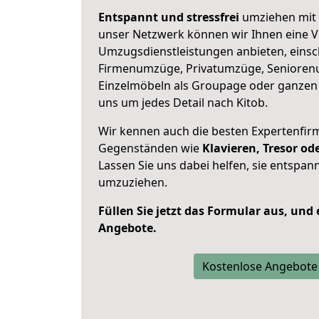
Entspannt und stressfrei
umziehen mit 
unser Netzwerk können wir Ihnen eine Vi
Umzugsdienstleistungen anbieten, einsc
Firmenumzüge, Privatumzüge, Senioren
Einzelmöbeln als Groupage oder ganze
uns um jedes Detail nach Kitob.
Wir kennen auch die besten Expertenfir
Gegenständen wie
Klavieren, Tresor o
Lassen Sie uns dabei helfen, sie entspann
umzuziehen.
Füllen Sie jetzt das Formular aus, und
Angebote.
Kostenlose Angebote