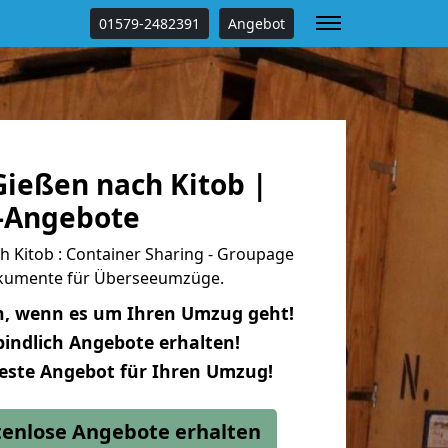
01579-2482391
Angebot
ießen nach Kitob |
s-Angebote
 Kitob : Container Sharing - Groupage
dokumente für Überseeumzüge.
n, wenn es um Ihren Umzug geht!
indlich Angebote erhalten!
beste Angebot für Ihren Umzug!
stenlose Angebote erhalten