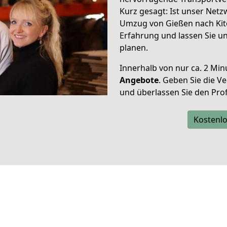
Kurz gesagt: Ist unser Net
Umzug von Gießen nach Kito
Erfahrung und lassen Sie u
planen.
Innerhalb von
nur ca. 2 Min
Angebote
. Geben Sie die 
und überlassen Sie den Profi
Kostenlo