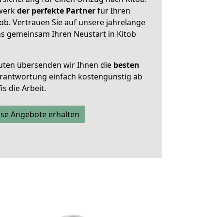
zwerk
der perfekte Partner
für Ihren
b. Vertrauen Sie auf unsere jahrelange
ns gemeinsam Ihren Neustart in Kitob
uten übersenden wir Ihnen die
besten
Verantwortung einfach kostengünstig ab
s die Arbeit.
se Angebote erhalten