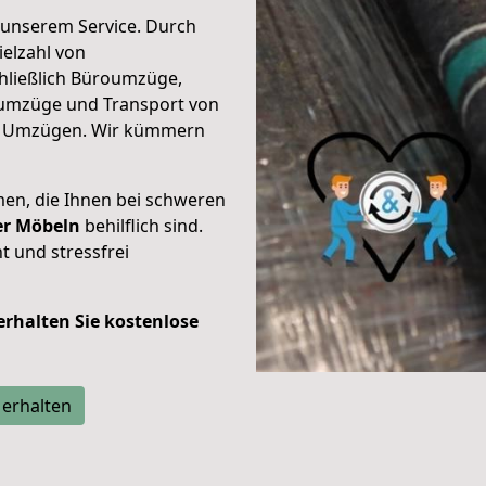
unserem Service. Durch
elzahl von
hließlich Büroumzüge,
umzüge und Transport von
n Umzügen. Wir kümmern
men, die Ihnen bei schweren
der Möbeln
behilflich sind.
t und stressfrei
 erhalten Sie kostenlose
 erhalten