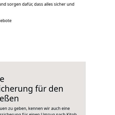
und sorgen dafür, dass alles sicher und
gebote
e
icherung für den
ießen
uen zu geben, kennen wir auch eine
rsicherung für einen Umzug nach Kitob.