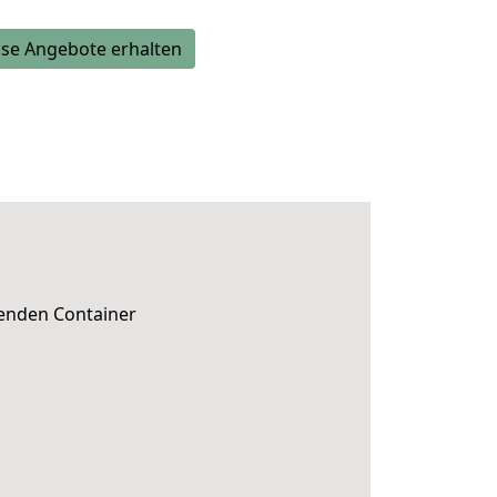
se Angebote erhalten
senden Container