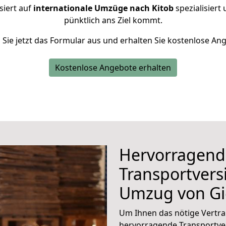
siert auf
internationale Umzüge nach Kitob
spezialisiert 
pünktlich ans Ziel kommt.
n Sie jetzt das Formular aus und erhalten Sie kostenlose An
Kostenlose Angebote erhalten
Hervorragend
Transportvers
Umzug von G
Um Ihnen das nötige Vertra
hervorragende Transportve