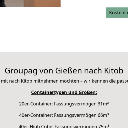
Kostenlo
Groupag von Gießen nach Kitob
Sie mit nach Kitob mitnehmen möchten – wir kennen die pas
Containertypen und Größen:
20er-Container: Fassungsvermögen 31m³
40er-Container: Fassungsvermögen 66m³
40er-High Cube: Fassungsvermögen 75m³