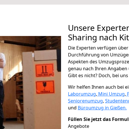
Unsere Experten
Sharing nach Ki
Die Experten verfügen übe
Durchführung von Umzügen 
Aspekten des Umzugsproze
genau nach Ihren Angaben 
Gibt es nicht? Doch, bei uns
Wir helfen Ihnen auch bei 
Laborumzug
,
Mini Umzug
,
Seniorenumzug
,
Studente
und
Büroumzug in Gießen.
Füllen Sie jetzt das Formu
Angebote