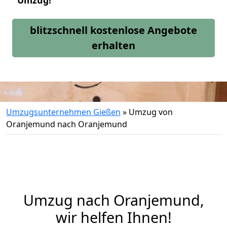
Umzug!
blitzschnell kostenlose Angebote
erhalten
Umzugsunternehmen Gießen
»
Umzug von
Oranjemund nach Oranjemund
Umzug nach Oranjemund,
wir helfen Ihnen!