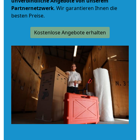
unverbindliche
Angebote von unserem
Partnernetzwerk
. Wir garantieren Ihnen die
besten Preise.
Kostenlose Angebote erhalten