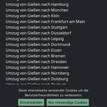
Umzug von Gießen nach Hamburg
Umzug von Gießen nach München
Umzug von Gießen nach Köln
Umzug von Gießen nach Frankfurt am Main
Umzug von Gießen nach Stuttgart
Umzug von Gießen nach Düsseldorf
Umzug von Gießen nach Leipzig
Umzug von Gießen nach Dortmund
Umzug von Gießen nach Essen
Umzug von Gießen nach Bremen
Umzug von Gießen nach Dresden
Umzug von Gießen nach Hannover
Umzug von Gießen nach Nürnberg
Umzug von Gießen nach Duisburg
Umzug von Gießen nach Bochum
Umzug von Gießen nach Wuppertal
Diese Internetseite verwendet Cookies um die
Benutzerfreundlichkeit zu verbessern.
Umzug von Gießen nach Bielefeld
Umzug von Gießen nach Bonn
Einverstanden
Nur notwendige Cookies