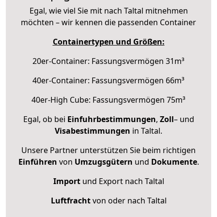
Egal, wie viel Sie mit nach Taltal mitnehmen
möchten – wir kennen die passenden Container
Containertypen und Größen:
20er-Container: Fassungsvermögen 31m³
40er-Container: Fassungsvermögen 66m³
40er-High Cube: Fassungsvermögen 75m³
Egal, ob bei
Einfuhrbestimmungen
,
Zoll
– und
Visabestimmungen
in Taltal.
Unsere Partner unterstützen Sie beim richtigen
Einführen
von
Umzugsgütern
und
Dokumente
.
Import
und Export nach Taltal
Luftfracht
von oder nach Taltal