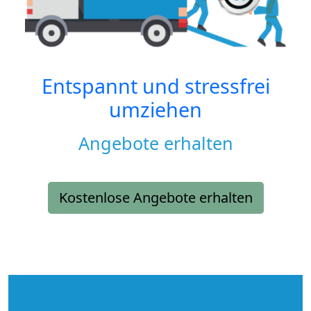
Entspannt und stressfrei
umziehen
Angebote erhalten
Kostenlose Angebote erhalten