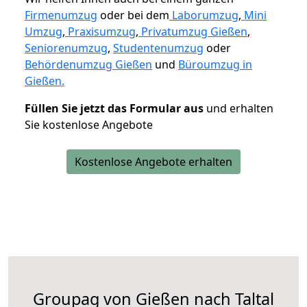
Firmenumzug
oder bei dem
Laborumzug
,
Mini
Umzug
,
Praxisumzug
,
Privatumzug Gießen
,
Seniorenumzug
,
Studentenumzug
oder
Behördenumzug Gießen
und
Büroumzug in
Gießen.
Füllen Sie jetzt das Formular aus
und erhalten
Sie kostenlose Angebote
Kostenlose Angebote erhalten
Groupag von Gießen nach Taltal