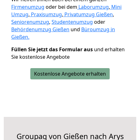
Firmenumzug
oder bei dem
Laborumzug
,
Mini
Umzug
,
Praxisumzug
,
Privatumzug Gießen
,
Seniorenumzug
,
Studentenumzug
oder
Behördenumzug Gießen
und
Büroumzug in
Gießen.
Füllen Sie jetzt das Formular aus
und erhalten
Sie kostenlose Angebote
Kostenlose Angebote erhalten
Groupag von Gießen nach Arys