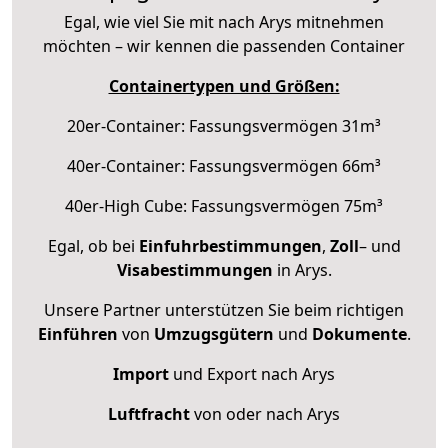
Egal, wie viel Sie mit nach Arys mitnehmen
möchten – wir kennen die passenden Container
Containertypen und Größen:
20er-Container: Fassungsvermögen 31m³
40er-Container: Fassungsvermögen 66m³
40er-High Cube: Fassungsvermögen 75m³
Egal, ob bei
Einfuhrbestimmungen
,
Zoll
– und
Visabestimmungen
in Arys.
Unsere Partner unterstützen Sie beim richtigen
Einführen
von
Umzugsgütern
und
Dokumente
.
Import
und Export nach Arys
Luftfracht
von oder nach Arys