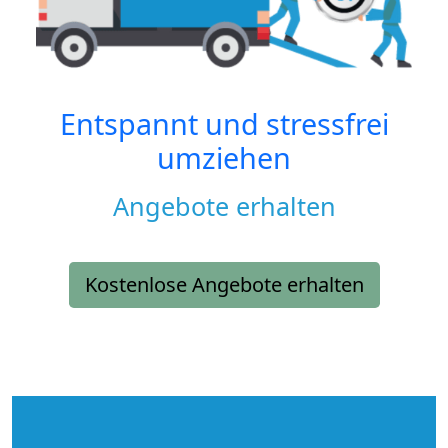
Entspannt und stressfrei
umziehen
Angebote erhalten
Kostenlose Angebote erhalten