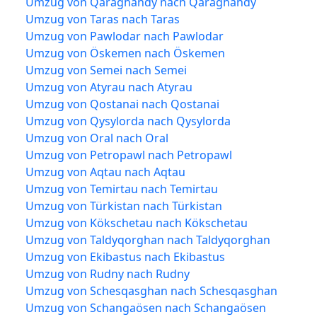
Umzug von Qaraghandy nach Qaraghandy
Umzug von Taras nach Taras
Umzug von Pawlodar nach Pawlodar
Umzug von Öskemen nach Öskemen
Umzug von Semei nach Semei
Umzug von Atyrau nach Atyrau
Umzug von Qostanai nach Qostanai
Umzug von Qysylorda nach Qysylorda
Umzug von Oral nach Oral
Umzug von Petropawl nach Petropawl
Umzug von Aqtau nach Aqtau
Umzug von Temirtau nach Temirtau
Umzug von Türkistan nach Türkistan
Umzug von Kökschetau nach Kökschetau
Umzug von Taldyqorghan nach Taldyqorghan
Umzug von Ekibastus nach Ekibastus
Umzug von Rudny nach Rudny
Umzug von Schesqasghan nach Schesqasghan
Umzug von Schangaösen nach Schangaösen