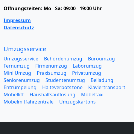
Öffnungszeiten:
Mo - Sa: 09:00 - 19:00 Uhr
Impressum
Datenschutz
Umzugsservice
Umzugsservice
Behördenumzug
Büroumzug
Fernumzug
Firmenumzug
Laborumzug
Mini Umzug
Praxisumzug
Privatumzug
Seniorenumzug
Studentenumzug
Beiladung
Entrümpelung
Halteverbotszone
Klaviertransport
Möbellift
Haushaltsauflösung
Möbeltaxi
Möbelmitfahrzentrale
Umzugskartons