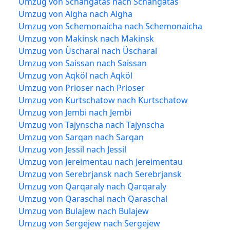
Umzug von Schangatas nach Schangatas
Umzug von Algha nach Algha
Umzug von Schemonaicha nach Schemonaicha
Umzug von Makinsk nach Makinsk
Umzug von Üscharal nach Üscharal
Umzug von Saissan nach Saissan
Umzug von Aqköl nach Aqköl
Umzug von Prioser nach Prioser
Umzug von Kurtschatow nach Kurtschatow
Umzug von Jembi nach Jembi
Umzug von Tajynscha nach Tajynscha
Umzug von Sarqan nach Sarqan
Umzug von Jessil nach Jessil
Umzug von Jereimentau nach Jereimentau
Umzug von Serebrjansk nach Serebrjansk
Umzug von Qarqaraly nach Qarqaraly
Umzug von Qaraschal nach Qaraschal
Umzug von Bulajew nach Bulajew
Umzug von Sergejew nach Sergejew