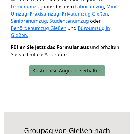
Firmenumzug
oder bei dem
Laborumzug
,
Mini
Umzug
,
Praxisumzug
,
Privatumzug Gießen
,
Seniorenumzug
,
Studentenumzug
oder
Behördenumzug Gießen
und
Büroumzug in
Gießen.
Füllen Sie jetzt das Formular aus
und erhalten
Sie kostenlose Angebote
Kostenlose Angebote erhalten
Groupag von Gießen nach