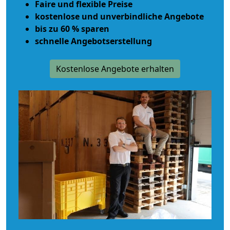
Faire und flexible Preise
kostenlose und unverbindliche Angebote
bis zu 60 % sparen
schnelle Angebotserstellung
Kostenlose Angebote erhalten