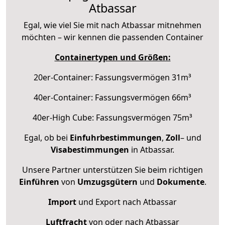
Atbassar
Egal, wie viel Sie mit nach Atbassar mitnehmen
möchten – wir kennen die passenden Container
Containertypen und Größen:
20er-Container: Fassungsvermögen 31m³
40er-Container: Fassungsvermögen 66m³
40er-High Cube: Fassungsvermögen 75m³
Egal, ob bei
Einfuhrbestimmungen
,
Zoll
– und
Visabestimmungen
in Atbassar.
Unsere Partner unterstützen Sie beim richtigen
Einführen
von
Umzugsgütern
und
Dokumente
.
Import
und Export nach Atbassar
Luftfracht
von oder nach Atbassar