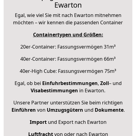
Ewarton
Egal, wie viel Sie mit nach Ewarton mitnehmen
möchten – wir kennen die passenden Container
Containertypen und Größen:
20er-Container: Fassungsvermögen 31m³
40er-Container: Fassungsvermögen 66m³
40er-High Cube: Fassungsvermögen 75m³
Egal, ob bei
Einfuhrbestimmungen
,
Zoll
– und
Visabestimmungen
in Ewarton.
Unsere Partner unterstützen Sie beim richtigen
Einführen
von
Umzugsgütern
und
Dokumente
.
Import
und Export nach Ewarton
Luftfracht
von oder nach Ewarton