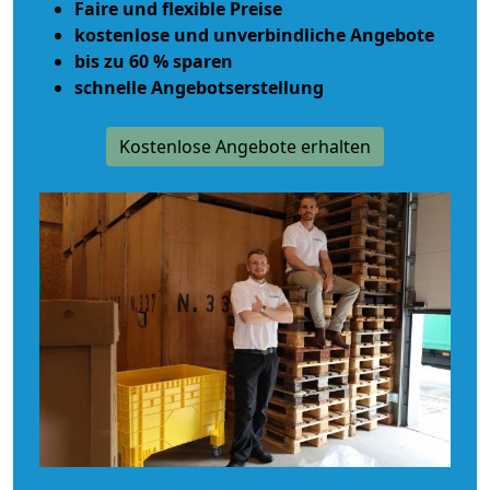
Faire und flexible Preise
kostenlose und unverbindliche Angebote
bis zu 60 % sparen
schnelle Angebotserstellung
Kostenlose Angebote erhalten