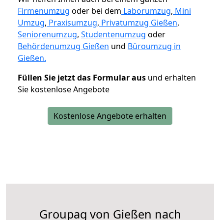
Firmenumzug
oder bei dem
Laborumzug
,
Mini
Umzug
,
Praxisumzug
,
Privatumzug Gießen
,
Seniorenumzug
,
Studentenumzug
oder
Behördenumzug Gießen
und
Büroumzug in
Gießen.
Füllen Sie jetzt das Formular aus
und erhalten
Sie kostenlose Angebote
Kostenlose Angebote erhalten
Groupag von Gießen nach