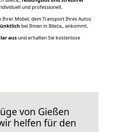
h Bileća,,
reibungslos und stressfrei
dividuell und professionell.
n Ihrer Möbel, dem Transport Ihres Autos
pünktlich
bei Ihnen in Bileća,, ankommt.
ular aus
und erhalten Sie kostenlose
üge von Gießen
 wir helfen für den