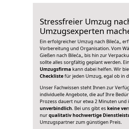
Stressfreier Umzug nach
Umzugsexperten mache
Ein erfolgreicher Umzug nach Bileća,, er
Vorbereitung und Organisation. Vom Wä
Gießen nach Bileća,, bis hin zur Verpack
sollte alles sorgfältig geplant werden. E
Umzugsfirma
kann dabei helfen. Wir bi
Checkliste
für jeden Umzug, egal ob in d
Unser Fachwissen steht Ihnen zur Verfü
individuelle Angebote, die auf Ihre Bedü
Prozess dauert nur etwa 2 Minuten und 
unverbindlich
. Bei uns gibt es
keine ver
nur
qualitativ hochwertige Dienstleis
Umzugspartner zum günstigen Preis.