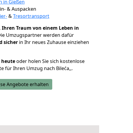
n in Gießen
 Ein- & Auspacken
ier-
&
Tresortransport
,
Ihren Traum von einem Leben in
Die Umzugspartner werden dafür
d sicher
in Ihr neues Zuhause einziehen
h heute
oder holen Sie sich kostenlose
e für Ihren Umzug nach Bileća,,.
se Angebote erhalten