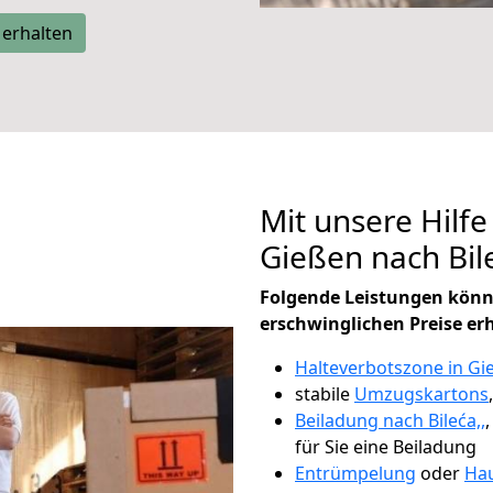
 erhalten
Mit unsere Hilfe
Gießen nach Bil
Folgende Leistungen könn
erschwinglichen Preise er
Halteverbotszone in Gi
stabile
Umzugskartons
Beiladung nach Bileća,,
für Sie eine Beiladung
Entrümpelung
oder
Hau