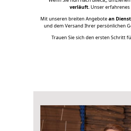
Wenn Sie nun nach Bileća,, umziehen
verläuft
. Unser erfahrenes 
Mit unseren breiten Angebote
an Dienst
und dem Versand Ihrer persönlichen Ge
Trauen Sie sich den ersten Schritt 