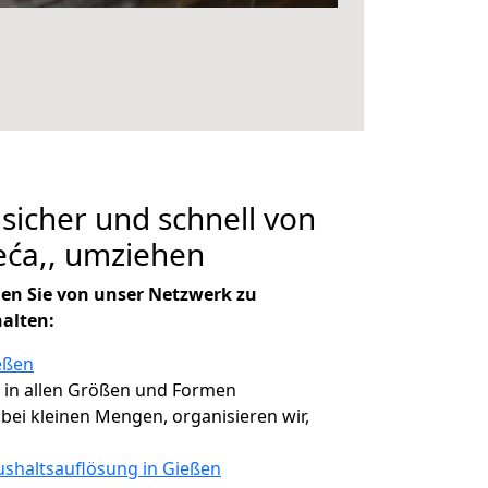
 sicher und schnell von
eća,, umziehen
en Sie von unser Netzwerk zu
halten:
eßen
, in allen Größen und Formen
, bei kleinen Mengen, organisieren wir,
shaltsauflösung in Gießen