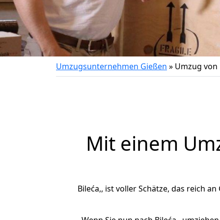
Umzugsunternehmen Gießen
»
Umzug von G
Mit einem Um
Bileća,, ist voller Schätze, das reich a