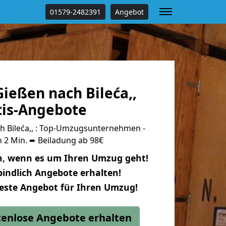
01579-2482391
Angebot
ießen nach Bileća,,
tis-Angebote
 Bileća,, : Top-Umzugsunternehmen -
 2 Min. ➨ Beiladung ab 98€
n, wenn es um Ihren Umzug geht!
indlich Angebote erhalten!
beste Angebot für Ihren Umzug!
stenlose Angebote erhalten