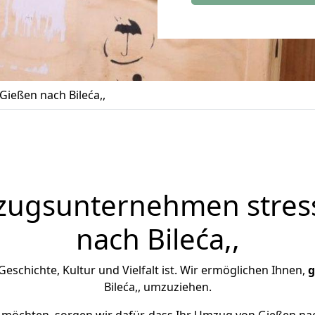
ießen nach Bileća,,
zugsunternehmen stress
nach Bileća,,
n Geschichte, Kultur und Vielfalt ist. Wir ermöglichen Ihnen,
g
Bileća,, umzuziehen.