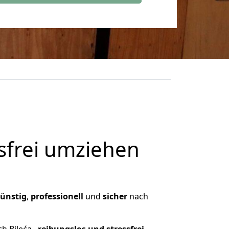
frei umziehen
ünstig
,
professionell
und
sicher
nach