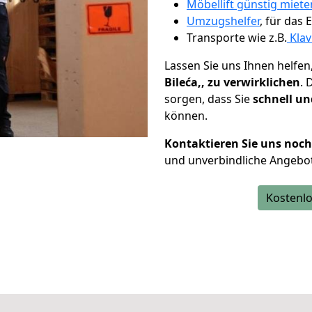
Möbellift günstig miete
Umzugshelfer
, für das
Transporte wie z.B.
Klav
Lassen Sie uns Ihnen helfen
Bileća,, zu verwirklichen
. 
sorgen, dass Sie
schnell un
können.
Kontaktieren Sie uns noc
und unverbindliche Angebot
Kostenlo