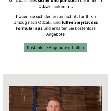
sein, dass alles
sicher und pünktlich
bei Ihnen in
Odžak,, ankommt.
Trauen Sie sich den ersten Schritt für Ihren
Umzug nach Odžak,, und
füllen Sie jetzt das
Formular aus
und erhalten Sie kostenlose
Angebote
Kostenlose Angebote erhalten