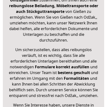
Umzugsfirmen
zusammen, um Ihnen auch eine
reibungslose Beiladung, Möbeltransporte oder
auch Stückguttransporte
von Gießen zu
ermöglichen. Wenn Sie von Gießen nach Odžak,,
umziehen möchten, kann unser Netzwerk Ihnen
dabei helfen, alle erforderlichen Dokumente und
Unterlagen zu beschaffen und die
durchzuführen.
Um sicherzustellen, dass alles reibungslos
verläuft, ist es wichtig, dass Sie alle
erforderlichen Unterlagen bereithalten und alle
notwendigen
Formulare
korrekt
ausfüllen
und
einreichen. Unser Team ist
bestens geschult
und
erfahren im Umgang mit den
Formalitäten
und
kann Ihnen bei allen Schritten der Abwicklung
behilflich sein. Durch unseren Service können Sie
entspannt und stressfrei nach Odžak,, umziehen.
Wenn Sie Interesse haben, unsere Dienste in