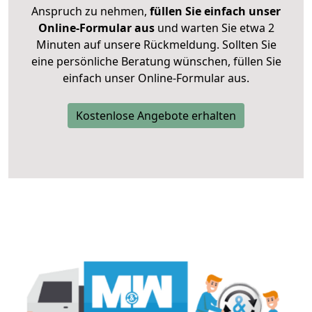
Anspruch zu nehmen,
füllen Sie einfach unser
Online-Formular aus
und warten Sie etwa 2
Minuten auf unsere Rückmeldung. Sollten Sie
eine persönliche Beratung wünschen, füllen Sie
einfach unser Online-Formular aus.
Kostenlose Angebote erhalten