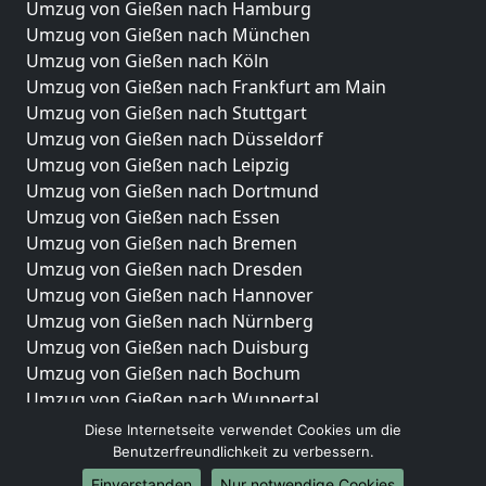
Umzug von Gießen nach Hamburg
Umzug von Gießen nach München
Umzug von Gießen nach Köln
Umzug von Gießen nach Frankfurt am Main
Umzug von Gießen nach Stuttgart
Umzug von Gießen nach Düsseldorf
Umzug von Gießen nach Leipzig
Umzug von Gießen nach Dortmund
Umzug von Gießen nach Essen
Umzug von Gießen nach Bremen
Umzug von Gießen nach Dresden
Umzug von Gießen nach Hannover
Umzug von Gießen nach Nürnberg
Umzug von Gießen nach Duisburg
Umzug von Gießen nach Bochum
Umzug von Gießen nach Wuppertal
Umzug von Gießen nach Bielefeld
Diese Internetseite verwendet Cookies um die
Umzug von Gießen nach Bonn
Benutzerfreundlichkeit zu verbessern.
Umzug von Gießen nach Münster
Einverstanden
Nur notwendige Cookies