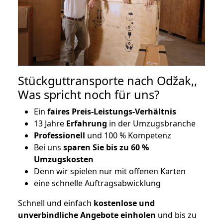
Stückguttransporte nach Odžak,,
Was spricht noch für uns?
Ein
faires Preis-Leistungs-Verhältnis
13 Jahre
Erfahrung
in der Umzugsbranche
Professionell
und 100 % Kompetenz
Bei uns
sparen Sie bis zu 60 %
Umzugskosten
D
enn wir spielen nur mit offenen Karten
eine schnelle Auftragsabwicklung
Schnell und einfach
kostenlose und
unverbindliche Angebote einholen
und bis zu