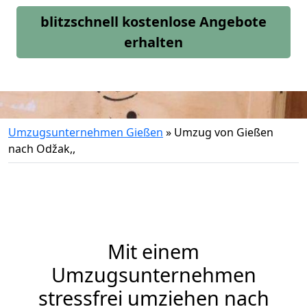
blitzschnell kostenlose Angebote
erhalten
Umzugsunternehmen Gießen
»
Umzug von Gießen
nach Odžak,,
Mit einem
Umzugsunternehmen
stressfrei umziehen nach