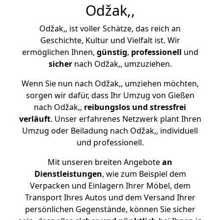
Odžak,,
Odžak,, ist voller Schätze, das reich an
Geschichte, Kultur und Vielfalt ist. Wir
ermöglichen Ihnen,
günstig
,
professionell
und
sicher
nach Odžak,, umzuziehen.
Wenn Sie nun nach Odžak,, umziehen möchten,
sorgen wir dafür, dass Ihr Umzug von Gießen
nach Odžak,,
reibungslos und stressfrei
verläuft
. Unser erfahrenes Netzwerk plant Ihren
Umzug oder Beiladung nach Odžak,, individuell
und professionell.
Mit unseren breiten Angebote
an
Dienstleistungen
, wie zum Beispiel dem
Verpacken und Einlagern Ihrer Möbel, dem
Transport Ihres Autos und dem Versand Ihrer
persönlichen Gegenstände, können Sie sicher