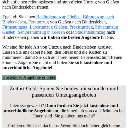
sich auf einen reibungslosen und stressfreien Umzug von Gießen
nach Bindersleben freuen.
Egal, ob Sie einen
Behördenumzug Gießen
,
Büroumzug nach
Bindersleben
,
Fernumzug
von Gießen nach Bindersleben,
Firmenumzug
,
Laborumzug Gießen
,
Praxisumzug
,
Privatumzug
Gießen
,
Seniorenumzug in Gießen
oder
Studentenumzug
nach
Bindersleben planen
wir haben die besten Angebote
für Sie.
Wir sind für jede Art von Umzug nach Bindersleben gerüstet.
Lassen Sie uns dabei helfen, den Stress und die Kosten zu
minimieren, damit Sie sich auf Ihren neuen Lebensabschnitt freuen
können.
Zögern Sie nicht und holen Sie sich
kostenlose und
unverbindliche Angebote!
Kostenlose Angebote erhalten
Zeit ist Geld: Sparen Sie beides mit schnellen und
passenden Umzugsangeboten
Interesse geweckt?
Dann fordern Sie jetzt kostenlose und
unverbindliche Angebote an
, die innerhalb von ca. 2 Minuten bei
Ihnen sind. Sie glauben uns nicht?
Probieren Sie es einfach aus. Wenn Sie doch lieber gleich eine