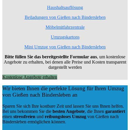
Haushaltsauflösung
Beiladungen von Gießen nach Bindersleben
Möbelmitfahrzentrale
Umzugskartons
Mini Umzug von Gießen nach Bindersleben
Bitte füllen Sie das bereitgestellte Formular aus
, um kostenlose
Angebote zu erhalten, bei denen alle Preise und Kosten transparent
dargestellt werden
Kostenlose Angebote erhalten
Wir bieten Ihnen die perfekte Lösung für Ihren Umzug
von Gießen nach Bindersleben an
Sparen Sie sich Ihre kostbare Zeit und lassen Sie uns Ihnen helfen.
Bei uns bekommen Sie die
besten Angebote
, die Ihnen
garantiert
einen
stressfreien
und
reibungsloses
Umzug
von Gießen nach
Bindersleben ermöglichen können.