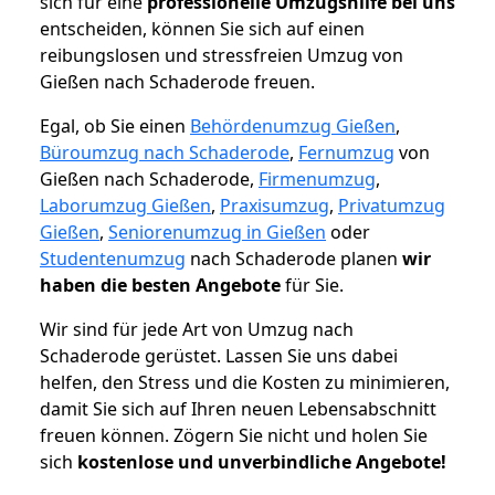
sich für eine
professionelle Umzugshilfe bei uns
entscheiden, können Sie sich auf einen
reibungslosen und stressfreien Umzug von
Gießen nach Schaderode freuen.
Egal, ob Sie einen
Behördenumzug Gießen
,
Büroumzug nach Schaderode
,
Fernumzug
von
Gießen nach Schaderode,
Firmenumzug
,
Laborumzug Gießen
,
Praxisumzug
,
Privatumzug
Gießen
,
Seniorenumzug in Gießen
oder
Studentenumzug
nach Schaderode planen
wir
haben die besten Angebote
für Sie.
Wir sind für jede Art von Umzug nach
Schaderode gerüstet. Lassen Sie uns dabei
helfen, den Stress und die Kosten zu minimieren,
damit Sie sich auf Ihren neuen Lebensabschnitt
freuen können.
Zögern Sie nicht und holen Sie
sich
kostenlose und unverbindliche Angebote!