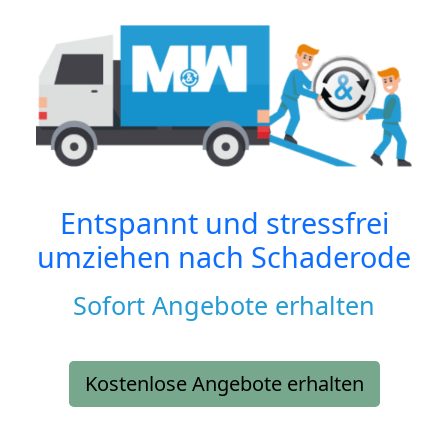
Entspannt und stressfrei
umziehen nach
Schaderode
Sofort Angebote erhalten
Kostenlose Angebote erhalten