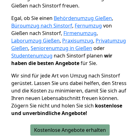
Gießen nach Sinstorf freuen.
Egal, ob Sie einen
Behördenumzug Gießen
,
Büroumzug nach Sinstorf
,
Fernumzug
von
Gießen nach Sinstorf,
Firmenumzug
,
Laborumzug Gießen
,
Praxisumzug
,
Privatumzug
Gießen
,
Seniorenumzug in Gießen
oder
Studentenumzug
nach Sinstorf planen
wir
haben die besten Angebote
für Sie.
Wir sind für jede Art von Umzug nach Sinstorf
gerüstet. Lassen Sie uns dabei helfen, den Stress
und die Kosten zu minimieren, damit Sie sich auf
Ihren neuen Lebensabschnitt freuen können.
Zögern Sie nicht und holen Sie sich
kostenlose
und unverbindliche Angebote!
Kostenlose Angebote erhalten