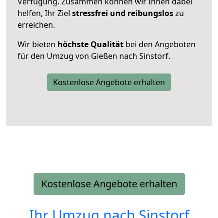
Verfügung. Zusammen können wir Ihnen dabei
helfen, Ihr Ziel
stressfrei und reibungslos
zu
erreichen.
Wir bieten
höchste Qualität
bei den Angeboten
für den Umzug von Gießen nach Sinstorf.
Kostenlose Angebote erhalten
Kostenlose Angebote erhalten
Ihr Umzug nach
Sinstorf