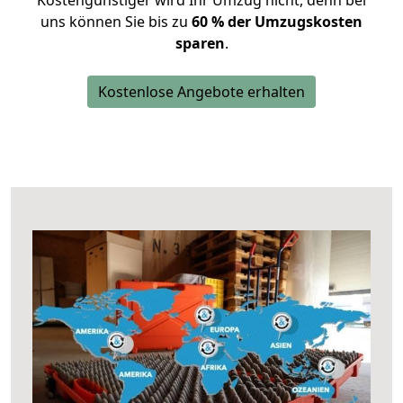
Kostengünstiger wird Ihr Umzug nicht, denn bei
uns können Sie bis zu
60 % der Umzugskosten
sparen
.
Kostenlose Angebote erhalten