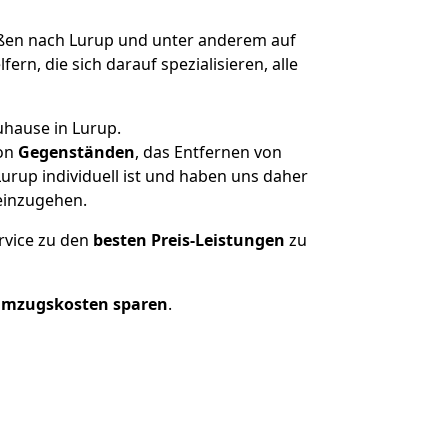
en nach Lurup und unter anderem auf
n, die sich darauf spezialisieren, alle
uhause in Lurup.
on
Gegenständen
, das Entfernen von
rup individuell ist und haben uns daher
einzugehen.
rvice zu den
besten Preis-Leistungen
zu
Umzugskosten sparen
.