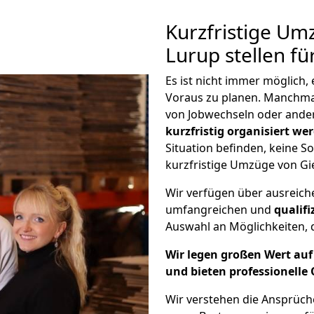
Kurzfristige Um
Lurup stellen fü
Es ist nicht immer möglich
Voraus zu planen. Manchm
von Jobwechseln oder ander
kurzfristig organisiert we
Situation befinden, keine So
kurzfristige Umzüge von Gi
Wir verfügen über ausreic
umfangreichen und
qualif
Auswahl an Möglichkeiten, d
Wir legen großen Wert auf 
und bieten professionelle 
Wir verstehen die Ansprüc