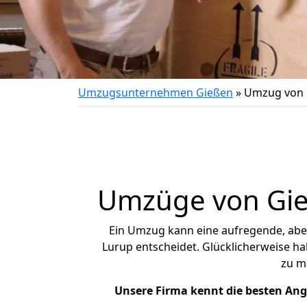
Umzugsunternehmen Gießen
»
Umzug von 
Umzüge von Gieß
Ein Umzug kann eine aufregende, ab
Lurup entscheidet. Glücklicherweise h
zu m
Unsere Firma kennt die besten An