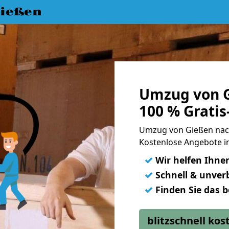
ießen
Umzug von G
100 % Grati
Umzug von Gießen nac
Kostenlose Angebote i
✓
Wir helfen Ihne
✓
Schnell & unverb
✓
Finden Sie das 
blitzschnell ko