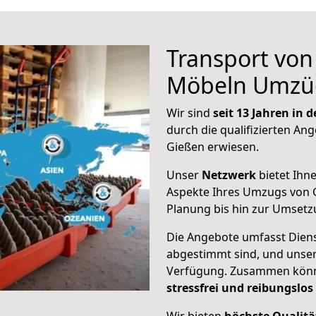
Transport vo
Möbeln Umzü
Wir sind
seit 13 Jahren in
durch die qualifizierten Ang
Gießen erwiesen.
Unser
Netzwerk
bietet Ihn
Aspekte Ihres Umzugs von 
Planung bis hin zur Umsetz
Die Angebote umfasst Dienst
abgestimmt sind, und unser
Verfügung. Zusammen können
stressfrei und reibungslos