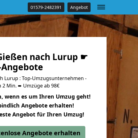
01579-2482391
Angebot
ießen nach Lurup ☛
s-Angebote
h Lurup : Top-Umzugsunternehmen -
n 2 Min. ➨ Umzüge ab 98€
n, wenn es um Ihren Umzug geht!
indlich Angebote erhalten!
beste Angebot für Ihren Umzug!
stenlose Angebote erhalten