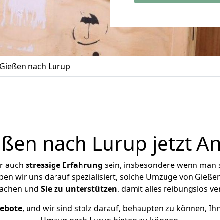
Gießen nach Lurup
en nach Lurup jetzt A
er auch
stressige
Erfahrung
sein, insbesondere wenn man 
aben wir uns darauf spezialisiert, solche Umzüge von Gieß
achen und
Sie zu unterstützen
, damit alles reibungslos ve
gebote
, und wir sind stolz darauf, behaupten zu können, Ih