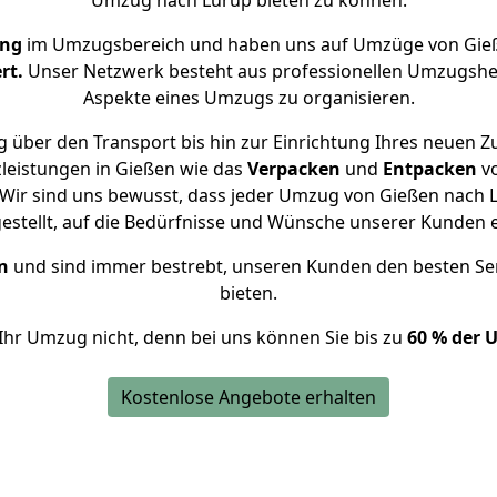
Umzug nach Lurup bieten zu können.
ung
im Umzugsbereich und haben uns auf Umzüge von Gieß
rt.
Unser Netzwerk besteht aus professionellen Umzugshelfer
Aspekte eines Umzugs zu organisieren.
 über den Transport bis hin zur Einrichtung Ihres neuen Z
leistungen in Gießen wie das
Verpacken
und
Entpacken
v
Wir sind uns bewusst, dass jeder Umzug von Gießen nach Lu
gestellt, auf die Bedürfnisse und Wünsche unserer Kunden 
n
und sind immer bestrebt, unseren Kunden den besten Se
bieten.
Ihr Umzug nicht, denn bei uns können Sie bis zu
60 % der 
Kostenlose Angebote erhalten