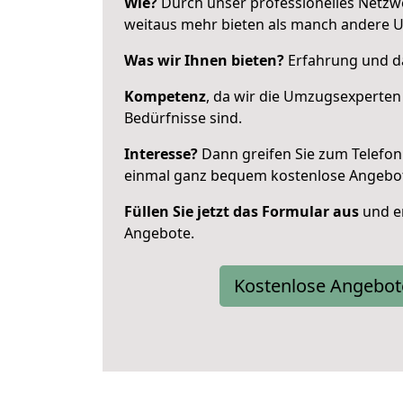
Wie?
Durch unser professionelles Netzw
weitaus mehr bieten als manch andere 
Was wir Ihnen bieten?
Erfahrung und da
Kompetenz
, da wir die Umzugsexperten
Bedürfnisse sind.
Interesse?
Dann greifen Sie zum Telefon 
einmal ganz bequem kostenlose Angebo
Füllen Sie jetzt das Formular aus
und er
Angebote.
Kostenlose Angebot