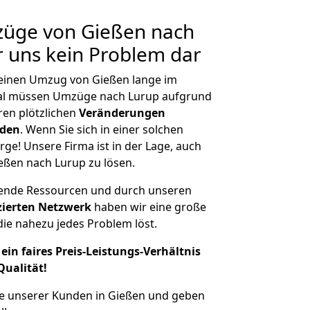
züge von Gießen nach
r uns kein Problem dar
, einen Umzug von Gießen lange im
al müssen Umzüge nach Lurup aufgrund
en plötzlichen
Veränderungen
rden
. Wenn Sie sich in einer solchen
rge! Unsere Firma ist in der Lage, auch
eßen nach Lurup zu lösen.
hende Ressourcen und durch unseren
izierten Netzwerk
haben wir eine große
ie nahezu jedes Problem löst.
ein faires Preis-Leistungs-Verhältnis
Qualität!
he unserer Kunden in Gießen und geben