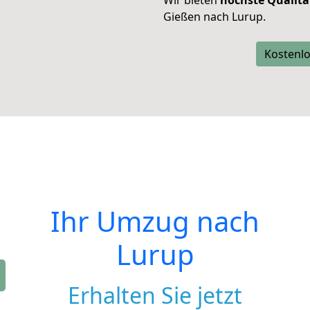
Wir bieten
höchste Qualitä
Gießen nach Lurup.
Kostenlo
Ihr Umzug nach
Lurup
Erhalten Sie jetzt