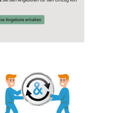
t
bei den Angeboten für den Umzug von
se Angebote erhalten