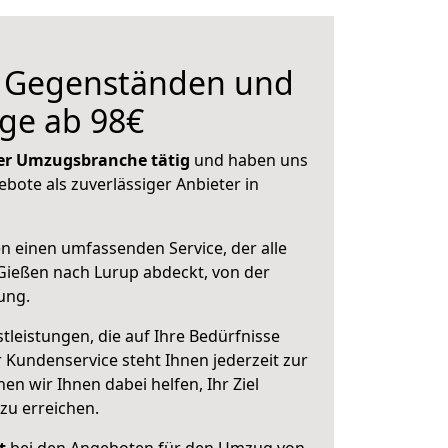
n Gegenständen und
ge ab 98€
 der Umzugsbranche tätig
und haben uns
ebote als zuverlässiger Anbieter in
en einen umfassenden Service, der alle
Gießen nach Lurup abdeckt, von der
ung.
leistungen, die auf Ihre Bedürfnisse
 Kundenservice steht Ihnen jederzeit zur
 wir Ihnen dabei helfen, Ihr Ziel
zu erreichen.