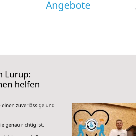
Angebote
 Lurup:
hnen helfen
e einen zuverlässige und
e genau richtig ist.