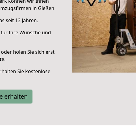
erk können wir Ihnen
Umzugsfirmen in Gießen.
s seit 13 Jahren.
 für Ihre Wünsche und
oder holen Sie sich erst
te.
halten Sie kostenlose
e erhalten