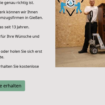
e genau richtig ist.
erk können wir Ihnen
Umzugsfirmen in Gießen.
s seit 13 Jahren.
 für Ihre Wünsche und
oder holen Sie sich erst
te.
halten Sie kostenlose
e erhalten