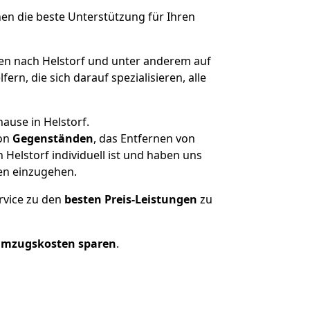
nen die beste Unterstützung für Ihren
n nach Helstorf und unter anderem auf
n, die sich darauf spezialisieren, alle
ause in Helstorf.
on
Gegenständen
, das Entfernen von
Helstorf individuell ist und haben uns
en einzugehen.
rvice zu den
besten Preis-Leistungen
zu
Umzugskosten sparen
.