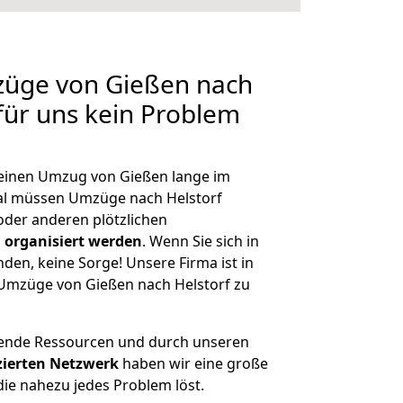
züge von Gießen nach
 für uns kein Problem
, einen Umzug von Gießen lange im
al müssen Umzüge nach Helstorf
der anderen plötzlichen
 organisiert werden
. Wenn Sie sich in
nden, keine Sorge! Unsere Firma ist in
e Umzüge von Gießen nach Helstorf zu
hende Ressourcen und durch unseren
izierten Netzwerk
haben wir eine große
ie nahezu jedes Problem löst.