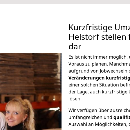
Kurzfristige Um
Helstorf stellen
dar
Es ist nicht immer möglich
Voraus zu planen. Manchm
aufgrund von Jobwechseln o
Veränderungen kurzfristig
einer solchen Situation befi
der Lage, auch kurzfristig
lösen.
Wir verfügen über ausreic
umfangreichen und
qualif
Auswahl an Möglichkeiten, d