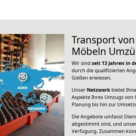
Transport vo
Möbeln Umzü
Wir sind
seit 13 Jahren in
durch die qualifizierten Ang
Gießen erwiesen.
Unser
Netzwerk
bietet Ihn
Aspekte Ihres Umzugs von G
Planung bis hin zur Umsetz
Die Angebote umfasst Dienst
abgestimmt sind, und unser
Verfügung. Zusammen können