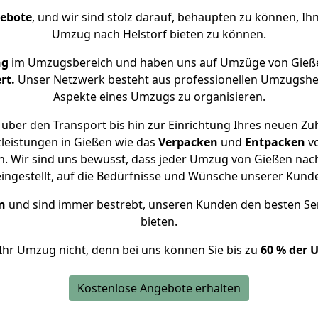
gebote
, und wir sind stolz darauf, behaupten zu können, Ih
Umzug nach Helstorf bieten zu können.
ng
im Umzugsbereich und haben uns auf Umzüge von Gieße
rt.
Unser Netzwerk besteht aus professionellen Umzugshelfer
Aspekte eines Umzugs zu organisieren.
über den Transport bis hin zur Einrichtung Ihres neuen Zuh
leistungen in Gießen wie das
Verpacken
und
Entpacken
v
 Wir sind uns bewusst, dass jeder Umzug von Gießen nach 
eingestellt, auf die Bedürfnisse und Wünsche unserer Kund
n
und sind immer bestrebt, unseren Kunden den besten Se
bieten.
Ihr Umzug nicht, denn bei uns können Sie bis zu
60 % der 
Kostenlose Angebote erhalten