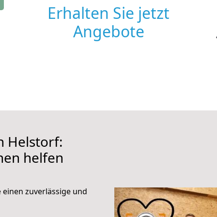
Erhalten Sie jetzt
Angebote
 Helstorf:
hnen helfen
e einen zuverlässige und