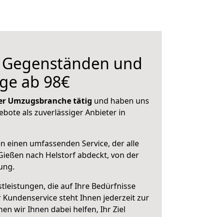
n Gegenständen und
ge ab 98€
 der Umzugsbranche tätig
und haben uns
ebote als zuverlässiger Anbieter in
en einen umfassenden Service, der alle
ießen nach Helstorf abdeckt, von der
ung.
leistungen, die auf Ihre Bedürfnisse
 Kundenservice steht Ihnen jederzeit zur
 wir Ihnen dabei helfen, Ihr Ziel