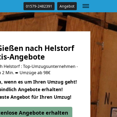
01579-2482391
Angebot
ießen nach Helstorf
tis-Angebote
h Helstorf : Top-Umzugsunternehmen -
n 2 Min. ➨ Umzüge ab 98€
n, wenn es um Ihren Umzug geht!
indlich Angebote erhalten!
beste Angebot für Ihren Umzug!
stenlose Angebote erhalten