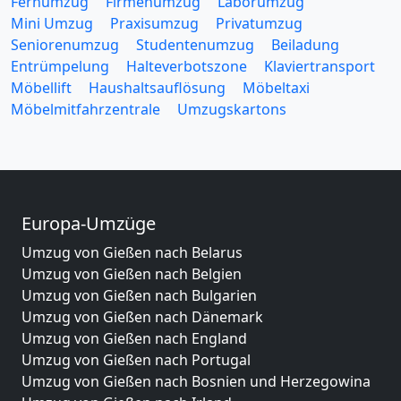
Fernumzug
Firmenumzug
Laborumzug
Mini Umzug
Praxisumzug
Privatumzug
Seniorenumzug
Studentenumzug
Beiladung
Entrümpelung
Halteverbotszone
Klaviertransport
Möbellift
Haushaltsauflösung
Möbeltaxi
Möbelmitfahrzentrale
Umzugskartons
Europa-Umzüge
Umzug von Gießen nach Belarus
Umzug von Gießen nach Belgien
Umzug von Gießen nach Bulgarien
Umzug von Gießen nach Dänemark
Umzug von Gießen nach England
Umzug von Gießen nach Portugal
Umzug von Gießen nach Bosnien und Herzegowina