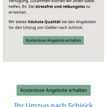
Verfügung. Zusammen können wir Ihnen dabei
helfen, Ihr Ziel
stressfrei und reibungslos
zu
erreichen.
Wir bieten
höchste Qualität
bei den Angeboten
für den Umzug von Gießen nach Schirick.
Kostenlose Angebote erhalten
Kostenlose Angebote erhalten
Ihr Umzug nach
Schirick