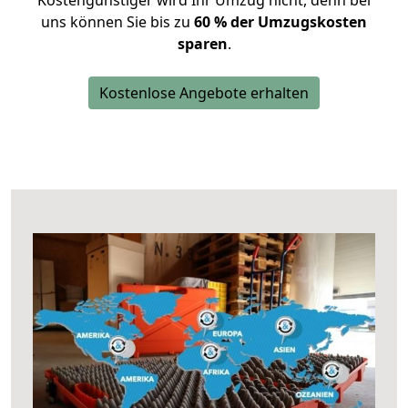
Kostengünstiger wird Ihr Umzug nicht, denn bei
uns können Sie bis zu
60 % der Umzugskosten
sparen
.
Kostenlose Angebote erhalten