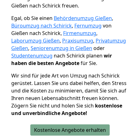
Gießen nach Schirick freuen.
Egal, ob Sie einen
Behördenumzug Gießen
,
Büroumzug nach Schirick
,
Fernumzug
von
Gießen nach Schirick,
Firmenumzug
,
Laborumzug Gießen
,
Praxisumzug
,
Privatumzug
Gießen
,
Seniorenumzug in Gießen
oder
Studentenumzug
nach Schirick planen
wir
haben die besten Angebote
für Sie.
Wir sind für jede Art von Umzug nach Schirick
gerüstet. Lassen Sie uns dabei helfen, den Stress
und die Kosten zu minimieren, damit Sie sich auf
Ihren neuen Lebensabschnitt freuen können.
Zögern Sie nicht und holen Sie sich
kostenlose
und unverbindliche Angebote!
Kostenlose Angebote erhalten