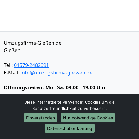
Umzugsfirma-Gießen.de
Gießen
Tel.:
01579-2482391
E-Mail:
info@umzugsfirma-giessen.de
Öffnungszeiten:
Mo - Sa: 09:00 - 19:00 Uhr
Impressum
Diese Internetseite verwendet Cookies um die
Datenschutz
Benutzerfreundlichkeit zu verbessern.
Einverstanden
Nur notwendige Cookies
Umzugsservice
Datenschutzerklärung