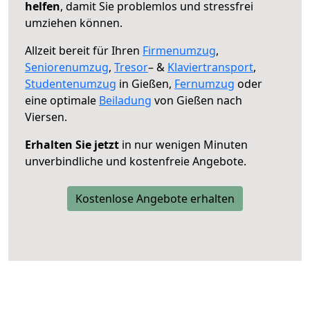
helfen
, damit Sie problemlos und stressfrei
umziehen können.
Allzeit bereit für Ihren
Firmenumzug
,
Seniorenumzug
,
Tresor
– &
Klaviertransport
,
Studentenumzug
in Gießen,
Fernumzug
oder
eine optimale
Beiladung
von Gießen nach
Viersen.
Erhalten Sie jetzt
in nur wenigen Minuten
unverbindliche und kostenfreie Angebote.
Kostenlose Angebote erhalten