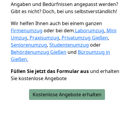
Angaben und Bedürfnissen angepasst werden?
Gibt es nicht? Doch, bei uns selbstverständlich!
Wir helfen Ihnen auch bei einem ganzen
Firmenumzug
oder bei dem
Laborumzug
,
Mini
Umzug
,
Praxisumzug
,
Privatumzug Gießen
,
Seniorenumzug
,
Studentenumzug
oder
Behördenumzug Gießen
und
Büroumzug in
Gießen.
Füllen Sie jetzt das Formular aus
und erhalten
Sie kostenlose Angebote
Kostenlose Angebote erhalten