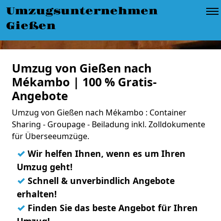
Umzugsunternehmen
Gießen
Umzug von Gießen nach
Mékambo | 100 % Gratis-
Angebote
Umzug von Gießen nach Mékambo : Container
Sharing - Groupage - Beiladung inkl. Zolldokumente
für Überseeumzüge.
✓
Wir helfen Ihnen, wenn es um Ihren
Umzug geht!
✓
Schnell & unverbindlich Angebote
erhalten!
✓
Finden Sie das beste Angebot für Ihren