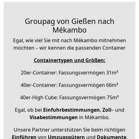
Groupag von Gießen nach
Mékambo
Egal, wie viel Sie mit nach Mékambo mitnehmen
möchten – wir kennen die passenden Container
Containertypen und Größen:
20er-Container: Fassungsvermögen 31m³
40er-Container: Fassungsvermögen 66m³
40er-High Cube: Fassungsvermögen 75m³
Egal, ob bei
Einfuhrbestimmungen
,
Zoll
– und
Visabestimmungen
in Mékambo.
Unsere Partner unterstützen Sie beim richtigen
Einführen
von
Umzugsgütern
und
Dokumente
.