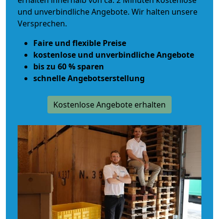
erhalten innerhalb von ca. 2 Minuten kostenlose
und unverbindliche Angebote. Wir halten unsere
Versprechen.
Faire und flexible Preise
kostenlose und unverbindliche Angebote
bis zu 60 % sparen
schnelle Angebotserstellung
Kostenlose Angebote erhalten