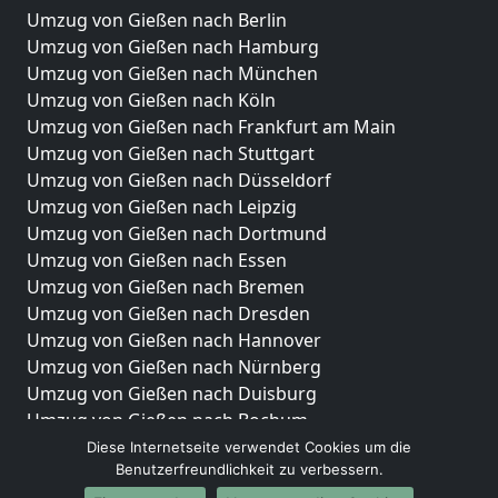
Umzug von Gießen nach Berlin
Umzug von Gießen nach Hamburg
Umzug von Gießen nach München
Umzug von Gießen nach Köln
Umzug von Gießen nach Frankfurt am Main
Umzug von Gießen nach Stuttgart
Umzug von Gießen nach Düsseldorf
Umzug von Gießen nach Leipzig
Umzug von Gießen nach Dortmund
Umzug von Gießen nach Essen
Umzug von Gießen nach Bremen
Umzug von Gießen nach Dresden
Umzug von Gießen nach Hannover
Umzug von Gießen nach Nürnberg
Umzug von Gießen nach Duisburg
Umzug von Gießen nach Bochum
Umzug von Gießen nach Wuppertal
Diese Internetseite verwendet Cookies um die
Benutzerfreundlichkeit zu verbessern.
Umzug von Gießen nach Bielefeld