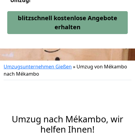
Umzug!
blitzschnell kostenlose Angebote
erhalten
Umzugsunternehmen Gießen
»
Umzug von Mékambo
nach Mékambo
Umzug nach Mékambo, wir
helfen Ihnen!