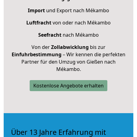
Import
und Export nach Mékambo
Luftfracht
von oder nach Mékambo
Seefracht
nach Mékambo
Von der
Zollabwicklung
bis zur
Einfuhrbestimmung
– Wir kennen die perfekten
Partner für den Umzug von Gießen nach
Mékambo.
Kostenlose Angebote erhalten
Über 13 Jahre Erfahrung mit