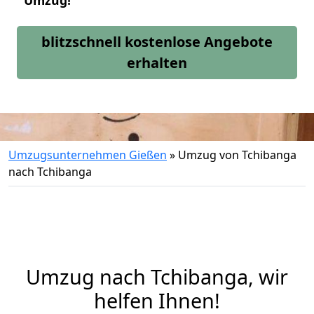
Umzug!
blitzschnell kostenlose Angebote
erhalten
Umzugsunternehmen Gießen
»
Umzug von Tchibanga
nach Tchibanga
Umzug nach Tchibanga, wir
helfen Ihnen!