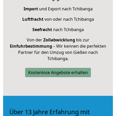
Import
und Export nach Tchibanga
Luftfracht
von oder nach Tchibanga
Seefracht
nach Tchibanga
Von der
Zollabwicklung
bis zur
Einfuhrbestimmung
– Wir kennen die perfekten
Partner für den Umzug von Gießen nach
Tchibanga.
Kostenlose Angebote erhalten
Über 13 Jahre Erfahrung mit