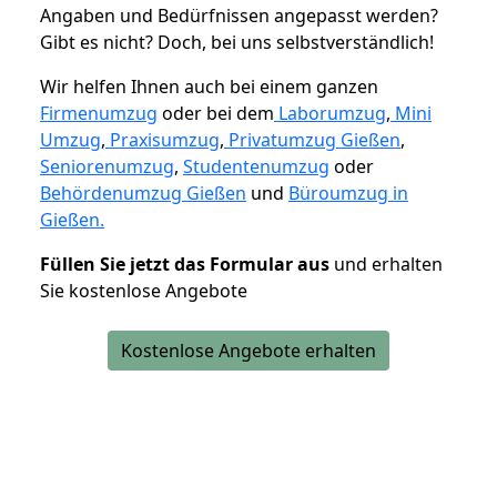
Angaben und Bedürfnissen angepasst werden?
Gibt es nicht? Doch, bei uns selbstverständlich!
Wir helfen Ihnen auch bei einem ganzen
Firmenumzug
oder bei dem
Laborumzug
,
Mini
Umzug
,
Praxisumzug
,
Privatumzug Gießen
,
Seniorenumzug
,
Studentenumzug
oder
Behördenumzug Gießen
und
Büroumzug in
Gießen.
Füllen Sie jetzt das Formular aus
und erhalten
Sie kostenlose Angebote
Kostenlose Angebote erhalten