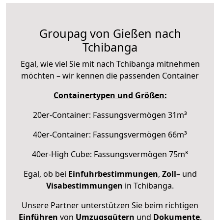
Groupag von Gießen nach
Tchibanga
Egal, wie viel Sie mit nach Tchibanga mitnehmen
möchten – wir kennen die passenden Container
Containertypen und Größen:
20er-Container: Fassungsvermögen 31m³
40er-Container: Fassungsvermögen 66m³
40er-High Cube: Fassungsvermögen 75m³
Egal, ob bei
Einfuhrbestimmungen
,
Zoll
– und
Visabestimmungen
in Tchibanga.
Unsere Partner unterstützen Sie beim richtigen
Einführen
von
Umzugsgütern
und
Dokumente
.