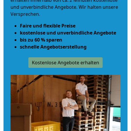
erhalten innerhalb von ca. 2 Minuten kostenlose
und unverbindliche Angebote. Wir halten unsere
Versprechen.
Faire und flexible Preise
kostenlose und unverbindliche Angebote
bis zu 60 % sparen
schnelle Angebotserstellung
Kostenlose Angebote erhalten