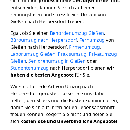
sich für eine
professionelle Umzugshilfe bei uns
entscheiden, können Sie sich auf einen
reibungslosen und stressfreien Umzug von
Gießen nach Herpersdorf freuen.
Egal, ob Sie einen
Behördenumzug Gießen
,
Büroumzug nach Herpersdorf
,
Fernumzug
von
Gießen nach Herpersdorf,
Firmenumzug
,
Laborumzug Gießen
,
Praxisumzug
,
Privatumzug
Gießen
,
Seniorenumzug in Gießen
oder
Studentenumzug
nach Herpersdorf planen
wir
haben die besten Angebote
für Sie.
Wir sind für jede Art von Umzug nach
Herpersdorf gerüstet. Lassen Sie uns dabei
helfen, den Stress und die Kosten zu minimieren,
damit Sie sich auf Ihren neuen Lebensabschnitt
freuen können.
Zögern Sie nicht und holen Sie
sich
kostenlose und unverbindliche Angebote!