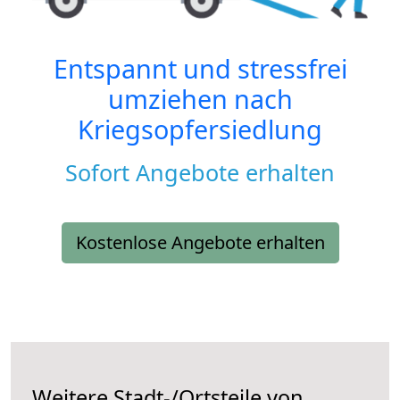
Entspannt und stressfrei
umziehen nach
Kriegsopfersiedlung
Sofort Angebote erhalten
Kostenlose Angebote erhalten
Weitere Stadt-/Ortsteile von