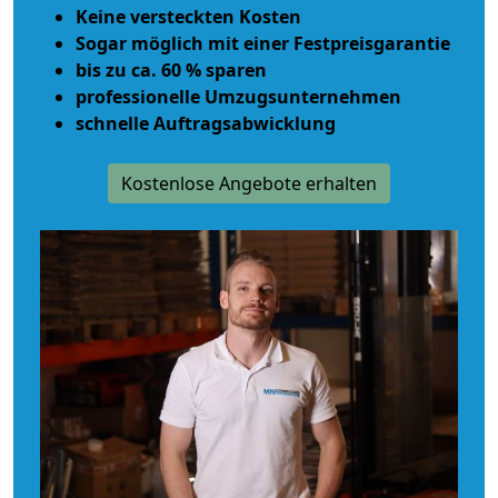
Keine versteckten Kosten
Sogar möglich mit einer Festpreisgarantie
bis zu ca. 60 % sparen
professionelle Umzugsunternehmen
schnelle Auftragsabwicklung
Kostenlose Angebote erhalten