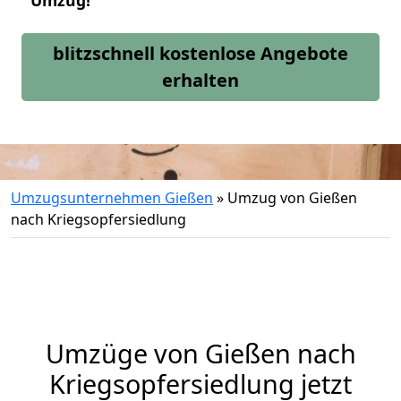
Umzug!
blitzschnell kostenlose Angebote
erhalten
Umzugsunternehmen Gießen
»
Umzug von Gießen
nach Kriegsopfersiedlung
Umzüge von Gießen nach
Kriegsopfersiedlung jetzt