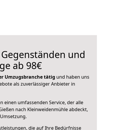
n Gegenständen und
ge ab 98€
 der Umzugsbranche tätig
und haben uns
ebote als zuverlässiger Anbieter in
en einen umfassenden Service, der alle
Gießen nach Kleinweidenmühle abdeckt,
r Umsetzung.
leistungen, die auf Ihre Bedürfnisse