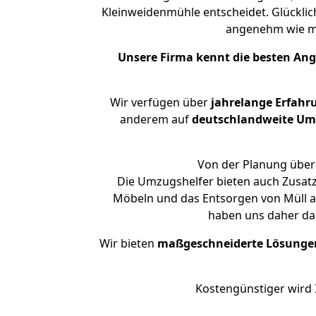
Kleinweidenmühle entscheidet. Glücklic
angenehm wie m
Unsere Firma kennt die besten An
Wir verfügen über
jahrelange Erfahr
anderem auf
deutschlandweite Umzü
Von der Planung über 
Die Umzugshelfer bieten auch Zusatz
Möbeln und das Entsorgen von Müll an
haben uns daher dar
Wir bieten
maßgeschneiderte Lösunge
Kostengünstiger wird 