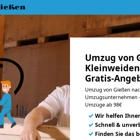
ießen
Umzug von 
Kleinweiden
Gratis-Ange
Umzug von Gießen nach
Umzugsunternehmen - 
Umzüge ab 98€
✓
Wir helfen Ihne
✓
Schnell & unverb
✓
Finden Sie das 