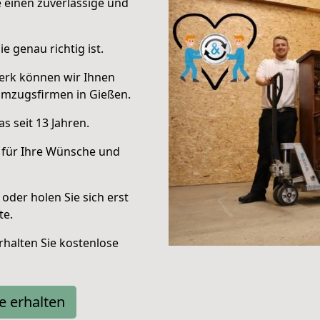
e einen zuverlässige und
e genau richtig ist.
erk können wir Ihnen
Umzugsfirmen in Gießen.
s seit 13 Jahren.
 für Ihre Wünsche und
oder holen Sie sich erst
te.
halten Sie kostenlose
e erhalten