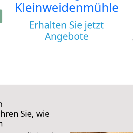
Kleinweidenmühle
Erhalten Sie jetzt
Angebote
h
hren Sie, wie
n