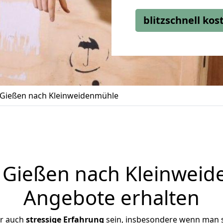
blitzschnell ko
Gießen nach Kleinweidenmühle
Gießen nach Kleinweide
Angebote erhalten
er auch
stressige
Erfahrung
sein, insbesondere wenn man 