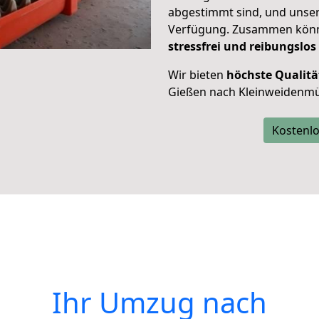
abgestimmt sind, und unser
Verfügung. Zusammen können
stressfrei und reibungslos
Wir bieten
höchste Qualitä
Gießen nach Kleinweidenmü
Kostenlo
Ihr Umzug nach