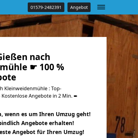
01579-2482391
Angebot
Gießen nach
mühle ☛ 100 %
bote
 Kleinweidenmühle : Top-
Kostenlose Angebote in 2 Min. ➨
n, wenn es um Ihren Umzug geht!
indlich Angebote erhalten!
beste Angebot für Ihren Umzug!