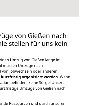
züge von Gießen nach
e stellen für uns kein
, einen Umzug von Gießen lange im
al müssen Umzüge nach
 von Jobwechseln oder anderen
kurzfristig organisiert werden
. Wenn
tuation befinden, keine Sorge! Unsere
 kurzfristige Umzüge von Gießen nach
hende Ressourcen und durch unseren