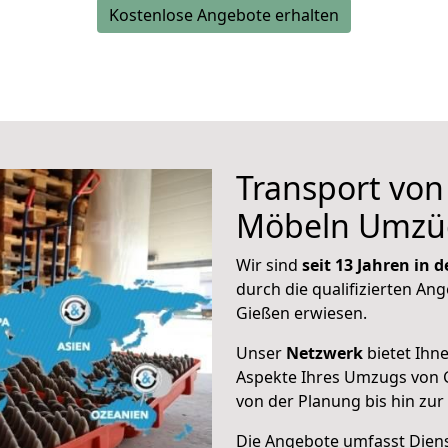
Kostenlose Angebote erhalten
Transport vo
Möbeln Umzü
Wir sind
seit 13 Jahren in
durch die qualifizierten Ang
Gießen erwiesen.
Unser
Netzwerk
bietet Ihn
Aspekte Ihres Umzugs von 
von der Planung bis hin zu
Die Angebote umfasst Dienst