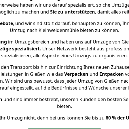
herweise haben wir uns darauf spezialisiert, solche Umzü
öglich zu machen und
Sie zu unterstützen
, damit alles re
gebote
, und wir sind stolz darauf, behaupten zu können, Ih
Umzug nach Kleinweidenmühle bieten zu können.
ung
im Umzugsbereich und haben uns auf Umzüge von Gie
ge spezialisiert.
Unser Netzwerk besteht aus professione
spezialisieren, alle Aspekte eines Umzugs zu organisieren.
den Transport bis hin zur Einrichtung Ihres neuen Zuhaus
leistungen in Gießen wie das
Verpacken
und
Entpacken
v
. Wir sind uns bewusst, dass jeder Umzug von Gießen nach
auf eingestellt, auf die Bedürfnisse und Wünsche unsere
n
und sind immer bestrebt, unseren Kunden den besten Se
bieten.
Ihr Umzug nicht, denn bei uns können Sie bis zu
60 % der 