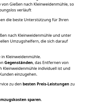
ge von Gießen nach Kleinweidenmühle, so
ibungslos verläuft
nen die beste Unterstützung für Ihren
ßen nach Kleinweidenmühle und unter
llen Umzugshelfern, die sich darauf
e in Kleinweidenmühle.
on
Gegenständen
, das Entfernen von
 Kleinweidenmühle individuell ist und
r Kunden einzugehen.
rvice zu den
besten Preis-Leistungen
zu
Umzugskosten sparen
.